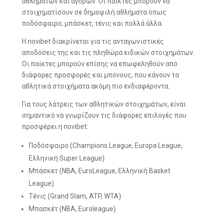
αθλημάτων και αγορών. Οι παίκτες μπορούν να
στοιχηματίσουν σε δημοφιλή αθλήματα όπως
ποδόσφαιρο, μπάσκετ, τένις και πολλά άλλα.
Η novibet διακρίνεται για τις ανταγωνιστικές
αποδόσεις της και τις πληθώρα ειδικών στοιχημάτων.
Οι παίκτες μπορούν επίσης να επωφεληθούν από
διάφορες προσφορές και μπόνους, που κάνουν τα
αθλητικά στοιχήματα ακόμη πιο ενδιαφέροντα.
Για τους λάτρεις των αθλητικών στοιχημάτων, είναι
σημαντικό να γνωρίζουν τις διάφορες επιλογές που
προσφέρει η novibet:
Ποδόσφαιρο (Champions League, Europa League,
Ελληνική Super League)
Μπάσκετ (NBA, EuroLeague, Ελληνική Basket
League)
Τένις (Grand Slam, ATP, WTA)
Μπασκέτ (NBA, Euroleague)