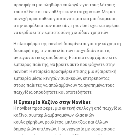
προσφέρει μια πληθώρα επιλογών για τους λάτρεις
του καζίνο και των αθλητικών στοιχημάτων. Με μια
συνεχή προσπάθεια για καινοτομία και μια δέσμευση
στην ασφάλεια των παικτών, η novibet έχει καταφέρει
να κερδίσει την εμπιστοσύνη χιλιάδων χρηστών.
Η πλατφόρμα της novibet διακρίνεται για την εύχρηστη
διεπαφή της, την ποικιλία των παιχνιδιών και τις
ανταγωνιστικές αποδόσεις. Είτε είστε αρχάριος είτε
έμπειρος παίκτης, θα βρείτε αυτό που ψάχνετε στην
novibet. Η εταιρεία προσφέρει επίσης μια εξαιρετική
εμπειρία μέσω κινητών συσκευών, επιτρέποντας
στους παίκτες να απολαμβάνουν τα αγαπημένα τους
παιχνίδια οπουδήποτε και οποτεδήποτε.
Η Εμπειρία Καζίνο στην Novibet
Η novibet προσφέρει μια εκτενή συλλογή από παιχνίδια
καζίνο, συμπεριλαμβανομένων κλασικών
κουλοχέρηδων, ρουλέτας, μπλακτζακ και άλλων
δημοφιλών επιλογών. Η συνεργασία με κορυφαίους