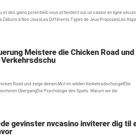
eu et des gains potentiels vous attendent sur un casino en ligne sécur
 Des Débuts à Nos JoursLes Différents Types de Jeux ProposésLes Asp
erung Meistere die Chicken Road und
n Verkehrsdschu
hicken Road und zeige deinen Mut im wilden Verkehrsdschungel!Die
 sicheren ÜbergangDie Psychologie des Spiels: Warum wir die
de gevinster nvcasino inviterer dig til 
hvor