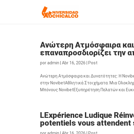
Ανώτερη Ατμόσφαιρα και
επαναπροσδιορίζει την α
por
admin
|
Abr 16, 2026
|
Post
Ανώτερη Ατμόσφαιρα και Δυνατότητες: Η Novibe
στην NovibetΑθλητικά Στοιχήματα: Μια Ολοκλ
Μπόνους NovibetΕξυπηρέτηση Πελατών και Ευκο
LExpérience Ludique Réinve
potentiels vous attendent 
por
admin
|
Abr 16, 2026
|
Post