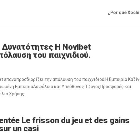
¿Por qué Xochi
 Δυνατότητες Η Novibet
πόλαυση του παιχνιδιού.
t επαναπροσδιορίζει την απόλαυση του παιχνιδιού.Η Εμπειρία Καζίν
ηρωμένη ΕμπειρίαΑσφάλεια και Υπεύθυνος ΤζόγοςΠροσφορές και
λία Χρήσης...
ntée Le frisson du jeu et des gains
sur un casi