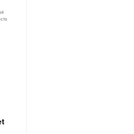
isé
ects
et