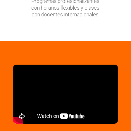
Programas profesionalizantes
con horarios flexibles y clases
con docentes internacionales.