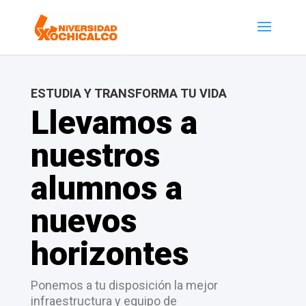
ESTUDIA Y TRANSFORMA TU VIDA
Llevamos a
nuestros
alumnos a
nuevos
horizontes
Ponemos a tu disposición la mejor
infraestructura y equipo de