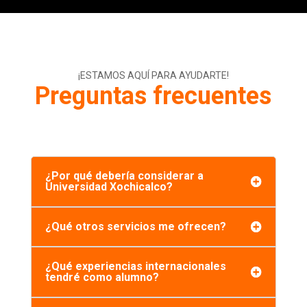
¡ESTAMOS AQUÍ PARA AYUDARTE!
Preguntas frecuentes
¿Por qué debería considerar a
Universidad Xochicalco?
¿Qué otros servicios me ofrecen?
¿Qué experiencias internacionales
tendré como alumno?