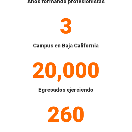
Años formando profesionistas
3
Campus en Baja California
20,000
Egresados ejerciendo
260