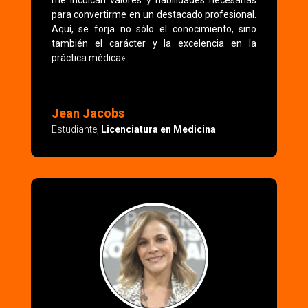
me inculcan valores y habilidades necesarias
para convertirme en un destacado profesional.
Aquí, se forja no sólo el conocimiento, sino
también el carácter y la excelencia en la
práctica médica».
Jean Jacobs
Estudiante
,
Licenciatura en Medicina