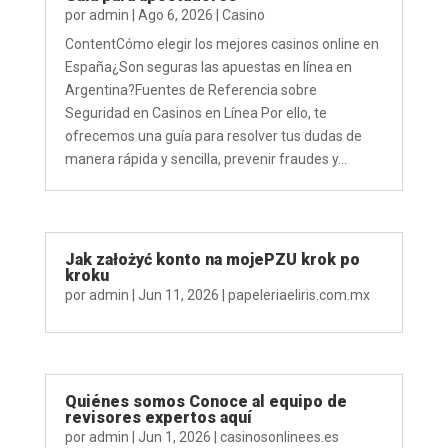
por
admin
|
Ago 6, 2026
|
Casino
ContentCómo elegir los mejores casinos online en
España¿Son seguras las apuestas en línea en
Argentina?Fuentes de Referencia sobre
Seguridad en Casinos en Línea Por ello, te
ofrecemos una guía para resolver tus dudas de
manera rápida y sencilla, prevenir fraudes y...
Jak założyć konto na mojePZU krok po
kroku
por
admin
|
Jun 11, 2026
|
papeleriaeliris.com.mx
Quiénes somos Conoce al equipo de
revisores expertos aquí
por
admin
|
Jun 1, 2026
|
casinosonlinees.es