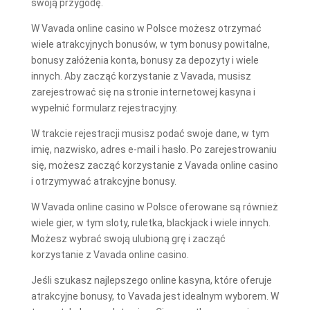
swoją przygodę.
W Vavada online casino w Polsce możesz otrzymać
wiele atrakcyjnych bonusów, w tym bonusy powitalne,
bonusy załóżenia konta, bonusy za depozyty i wiele
innych. Aby zacząć korzystanie z Vavada, musisz
zarejestrować się na stronie internetowej kasyna i
wypełnić formularz rejestracyjny.
W trakcie rejestracji musisz podać swoje dane, w tym
imię, nazwisko, adres e-mail i hasło. Po zarejestrowaniu
się, możesz zacząć korzystanie z Vavada online casino
i otrzymywać atrakcyjne bonusy.
W Vavada online casino w Polsce oferowane są również
wiele gier, w tym sloty, ruletka, blackjack i wiele innych.
Możesz wybrać swoją ulubioną grę i zacząć
korzystanie z Vavada online casino.
Jeśli szukasz najlepszego online kasyna, które oferuje
atrakcyjne bonusy, to Vavada jest idealnym wyborem. W