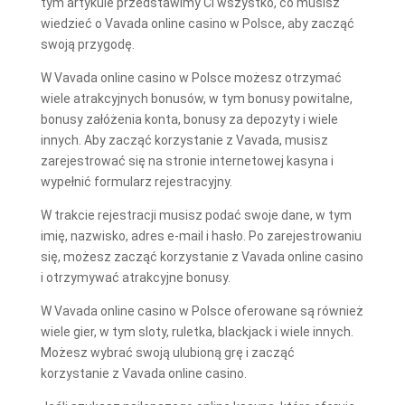
tym artykule przedstawimy Ci wszystko, co musisz
wiedzieć o Vavada online casino w Polsce, aby zacząć
swoją przygodę.
W Vavada online casino w Polsce możesz otrzymać
wiele atrakcyjnych bonusów, w tym bonusy powitalne,
bonusy załóżenia konta, bonusy za depozyty i wiele
innych. Aby zacząć korzystanie z Vavada, musisz
zarejestrować się na stronie internetowej kasyna i
wypełnić formularz rejestracyjny.
W trakcie rejestracji musisz podać swoje dane, w tym
imię, nazwisko, adres e-mail i hasło. Po zarejestrowaniu
się, możesz zacząć korzystanie z Vavada online casino
i otrzymywać atrakcyjne bonusy.
W Vavada online casino w Polsce oferowane są również
wiele gier, w tym sloty, ruletka, blackjack i wiele innych.
Możesz wybrać swoją ulubioną grę i zacząć
korzystanie z Vavada online casino.