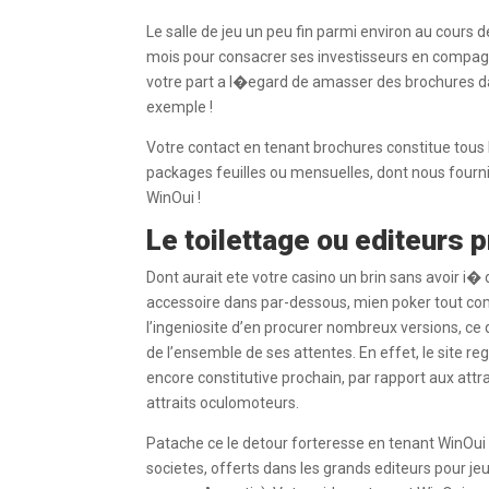
Le salle de jeu un peu fin parmi environ au cour
mois pour consacrer ses investisseurs en compagni
votre part a l�egard de amasser des brochures 
exemple !
Votre contact en tenant brochures constitue tous le
packages feuilles ou mensuelles, dont nous fourni
WinOui !
Le toilettage ou editeurs
Dont aurait ete votre casino un brin sans avoir i� 
accessoire dans par-dessous, mien poker tout com
l’ingeniosite d’en procurer nombreux versions, ce
de l’ensemble de ses attentes. En effet, le site r
encore constitutive prochain, par rapport aux attra
attraits oculomoteurs.
Patache ce le detour forteresse en tenant WinOui
societes, offerts dans les grands editeurs pour je