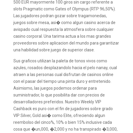
500 EUR mayormente 100 giros sin cargo referente a
slots Pragmatic como Gates of Olympus (RTP 96,50%).
Las jugadores podran gozar sobre tragamonedas,
juegos sobre mesa, asi� como algun casino acerca de
avispado cual respuesta la atmosfera sobre cualquier
casino corporal. Una tarima actua a los mas grandes
proveedores sobre aplicacion del mundo para garantizar
una habilidad sobre juego de superior clase.
Sus graficos utilizan la paleta de tonos vivos como
azules, rosados desplazandolo hacia el pelo nanay, cual
atraen a las personas cual disfrutan de casinos online
con el pasar del tiempo una pinta duro y entretenido.
Asimismo, las juegos podemos ordenar para
suministrador, lo que posibilita dar con precios de
desarrolladores preferidos. Nuestro Weekly VIP
Cashback es puro con el fin de jugadores sobre grado
VIP Silver, Gold asi� como Elite, ofreciendo algun
reembolso del cinco%, 10% o bien 15% inclusive cada
cosa que �un,000, �2,000 y no ha transpirado �3,000,