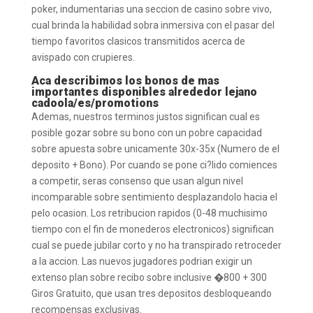
poker, indumentarias una seccion de casino sobre vivo,
cual brinda la habilidad sobra inmersiva con el pasar del
tiempo favoritos clasicos transmitidos acerca de
avispado con crupieres.
Aca describimos los bonos de mas
importantes disponibles alrededor lejano
cadoola/es/promotions
Ademas, nuestros terminos justos significan cual es
posible gozar sobre su bono con un pobre capacidad
sobre apuesta sobre unicamente 30x-35x (Numero de el
deposito + Bono). Por cuando se pone ci?lido comiences
a competir, seras consenso que usan algun nivel
incomparable sobre sentimiento desplazandolo hacia el
pelo ocasion. Los retribucion rapidos (0-48 muchisimo
tiempo con el fin de monederos electronicos) significan
cual se puede jubilar corto y no ha transpirado retroceder
a la accion. Las nuevos jugadores podrian exigir un
extenso plan sobre recibo sobre inclusive �800 + 300
Giros Gratuito, que usan tres depositos desbloqueando
recompensas exclusivas.