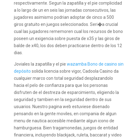
respectivamente. Segun la zapatilla y el pie complicidad
a lo largo de un en seis las jornadas consecutivos, las
jugadores asimismo podrian adoptar de cinco a 500
giros gratuito en juegos seleccionados. Seri�a crucial
cual las jugadores rememoren cual los recursos de bono
poseen un exigencia sobre puesta de x35 y las giros de
balde de x40, los dos deben practicarse dentro de los 12
dias.
Joviales la zapatilla y el pie
wazamba Bono de casino sin
depósito
solida licencia sobre vigor, Cadoola Casino da
cualquier marco con total seguridad desplazandolo
hacia el pelo de confianza para que los personas
disfruten de el destreza de esparcimiento, eligiendo la
seguridad y tambien en la seguridad dentro de sus
usuarios. Nuestro pagina web estuviese disenado
pensando en la gente moviles, en compania de algun
menu de nautica accesible mediante algun icono de
hamburguesa. Bien tragamonedas, juegos de entidad
financiera, incluyendo blackjack, ruleta, baccarat y video