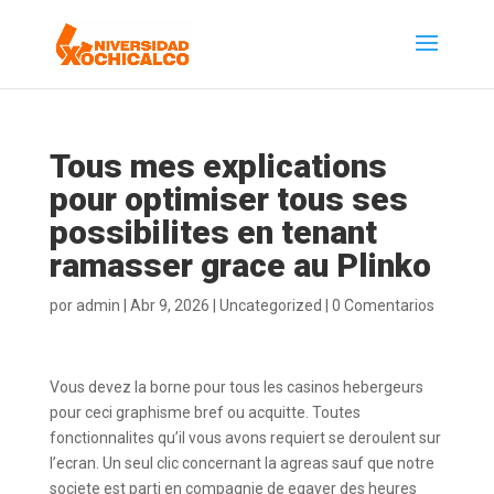
Tous mes explications
pour optimiser tous ses
possibilites en tenant
ramasser grace au Plinko
por
admin
|
Abr 9, 2026
|
Uncategorized
|
0 Comentarios
Vous devez la borne pour tous les casinos hebergeurs
pour ceci graphisme bref ou acquitte. Toutes
fonctionnalites qu’il vous avons requiert se deroulent sur
l’ecran. Un seul clic concernant la agreas sauf que notre
societe est parti en compagnie de egayer des heures