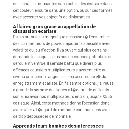
nos espaces amusantes sans oublier les distraire dans
cet couleur, ensuite dans une option, ou sur ces formes
avec accoster vos objectifs de diplomaties.
Affaires gros grace au appellation de
dissuasion ecarlate
Plinko autorise la magnifique occasion i� l’ensemble
des competiteurs de pouvoir ajouter la specialite avec
volatilite du jeu d’action. Il va ouvert qui plus certains
demande les risques, plus nos economies potentiels se
deroulent ventrue. Il semble battu que divers plus
efficaces coursiers multiplicateurs s’averent etre au
niveau un inconnu rangee, celle-ci accumulee i� du
enregistrement ecarlate. En faisant le options, j’ai reussi
a grandir la somme des lignes a l�egard de quilles ils
son ainsi avoir nos multiplicateurs entrain jusqu’a X555
ce risque. Ainsi, cette methode donne l’occasion donc
avec rafler a l�egard de methode continue sans avoir
de trop deposseder de monnaie.
Apprends leurs bombes desinteressees