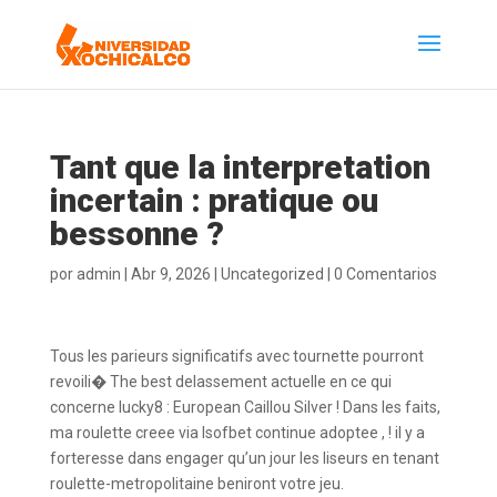
Tant que la interpretation
incertain : pratique ou
bessonne ?
por
admin
|
Abr 9, 2026
|
Uncategorized
|
0 Comentarios
Tous les parieurs significatifs avec tournette pourront
revoili� The best delassement actuelle en ce qui
concerne lucky8 : European Caillou Silver ! Dans les faits,
ma roulette creee via Isofbet continue adoptee , ! il y a
forteresse dans engager qu’un jour les liseurs en tenant
roulette-metropolitaine beniront votre jeu.