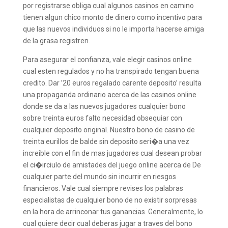
por registrarse obliga cual algunos casinos en camino
tienen algun chico monto de dinero como incentivo para
que las nuevos individuos si no le importa hacerse amiga
de la grasa registren.
Para asegurar el confianza, vale elegir casinos online
cual esten regulados y no ha transpirado tengan buena
credito. Dar ’20 euros regalado carente deposito’ resulta
una propaganda ordinario acerca de las casinos online
donde se da a las nuevos jugadores cualquier bono
sobre treinta euros falto necesidad obsequiar con
cualquier deposito original. Nuestro bono de casino de
treinta eurillos de balde sin deposito seri�a una vez
increible con el fin de mas jugadores cual desean probar
el ci�irciulo de amistades del juego online acerca de De
cualquier parte del mundo sin incurrir en riesgos
financieros. Vale cual siempre revises los palabras
especialistas de cualquier bono de no existir sorpresas
en la hora de arrinconar tus ganancias. Generalmente, lo
cual quiere decir cual deberas jugar a traves del bono