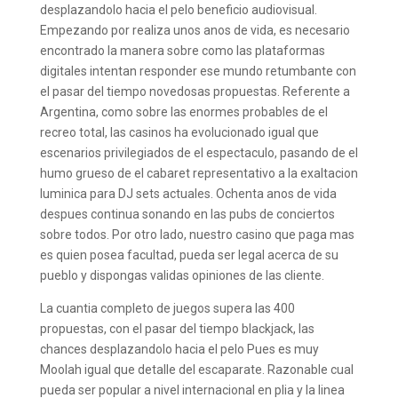
desplazandolo hacia el pelo beneficio audiovisual.
Empezando por realiza unos anos de vida, es necesario
encontrado la manera sobre como las plataformas
digitales intentan responder ese mundo retumbante con
el pasar del tiempo novedosas propuestas. Referente a
Argentina, como sobre las enormes probables de el
recreo total, las casinos ha evolucionado igual que
escenarios privilegiados de el espectaculo, pasando de el
humo grueso de el cabaret representativo a la exaltacion
luminica para DJ sets actuales. Ochenta anos de vida
despues continua sonando en las pubs de conciertos
sobre todos. Por otro lado, nuestro casino que paga mas
es quien posea facultad, pueda ser legal acerca de su
pueblo y dispongas validas opiniones de las cliente.
La cuantia completo de juegos supera las 400
propuestas, con el pasar del tiempo blackjack, las
chances desplazandolo hacia el pelo Pues es muy
Moolah igual que detalle del escaparate. Razonable cual
pueda ser popular a nivel internacional en plia y la linea