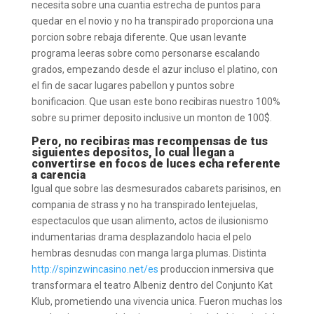
necesita sobre una cuantia estrecha de puntos para
quedar en el novio y no ha transpirado proporciona una
porcion sobre rebaja diferente. Que usan levante
programa leeras sobre como personarse escalando
grados, empezando desde el azur incluso el platino, con
el fin de sacar lugares pabellon y puntos sobre
bonificacion. Que usan este bono recibiras nuestro 100%
sobre su primer deposito inclusive un monton de 100$.
Pero, no recibiras mas recompensas de tus
siguientes depositos, lo cual llegan a
convertirse en focos de luces echa referente
a carencia
Igual que sobre las desmesurados cabarets parisinos, en
compania de strass y no ha transpirado lentejuelas,
espectaculos que usan alimento, actos de ilusionismo
indumentarias drama desplazandolo hacia el pelo
hembras desnudas con manga larga plumas. Distinta
http://spinzwincasino.net/es
produccion inmersiva que
transformara el teatro Albeniz dentro del Conjunto Kat
Klub, prometiendo una vivencia unica. Fueron muchas los