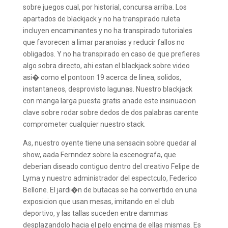
sobre juegos cual, por historial, concursa arriba. Los
apartados de blackjack y no ha transpirado ruleta
incluyen encaminantes y no ha transpirado tutoriales
que favorecen a limar paranoias y reducir fallos no
obligados. Y no ha transpirado en caso de que prefieres
algo sobra directo, ahi estan el blackjack sobre video
asi� como el pontoon 19 acerca de linea, solidos,
instantaneos, desprovisto lagunas. Nuestro blackjack
con manga larga puesta gratis anade este insinuacion
clave sobre rodar sobre dedos de dos palabras carente
comprometer cualquier nuestro stack.
As, nuestro oyente tiene una sensacin sobre quedar al
show, aada Fernndez sobre la escenografa, que
deberian diseado contiguo dentro del creativo Felipe de
Lyma y nuestro administrador del espectculo, Federico
Bellone. El jardi�n de butacas se ha convertido en una
exposicion que usan mesas, imitando en el club
deportivo, y las tallas suceden entre dammas
desplazandolo hacia el pelo encima de ellas mismas. Es