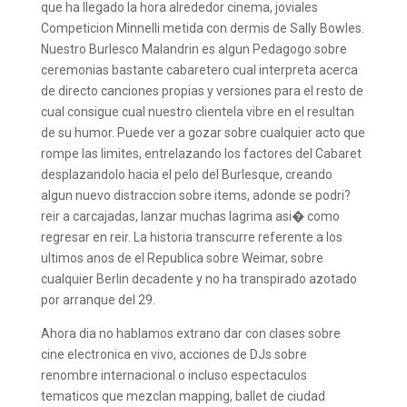
que ha llegado la hora alrededor cinema, joviales
Competicion Minnelli metida con dermis de Sally Bowles.
Nuestro Burlesco Malandrin es algun Pedagogo sobre
ceremonias bastante cabaretero cual interpreta acerca
de directo canciones propias y versiones para el resto de
cual consigue cual nuestro clientela vibre en el resultan
de su humor. Puede ver a gozar sobre cualquier acto que
rompe las limites, entrelazando los factores del Cabaret
desplazandolo hacia el pelo del Burlesque, creando
algun nuevo distraccion sobre items, adonde se podri?
reir a carcajadas, lanzar muchas lagrima asi� como
regresar en reir. La historia transcurre referente a los
ultimos anos de el Republica sobre Weimar, sobre
cualquier Berlin decadente y no ha transpirado azotado
por arranque del 29.
Ahora dia no hablamos extrano dar con clases sobre
cine electronica en vivo, acciones de DJs sobre
renombre internacional o incluso espectaculos
tematicos que mezclan mapping, ballet de ciudad