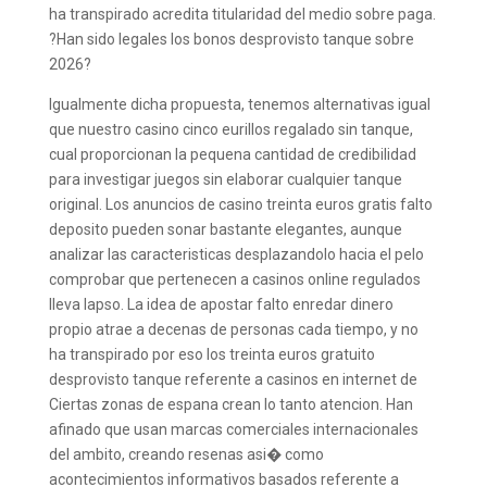
ha transpirado acredita titularidad del medio sobre paga.
?Han sido legales los bonos desprovisto tanque sobre
2026?
Igualmente dicha propuesta, tenemos alternativas igual
que nuestro casino cinco eurillos regalado sin tanque,
cual proporcionan la pequena cantidad de credibilidad
para investigar juegos sin elaborar cualquier tanque
original. Los anuncios de casino treinta euros gratis falto
deposito pueden sonar bastante elegantes, aunque
analizar las caracteristicas desplazandolo hacia el pelo
comprobar que pertenecen a casinos online regulados
lleva lapso. La idea de apostar falto enredar dinero
propio atrae a decenas de personas cada tiempo, y no
ha transpirado por eso los treinta euros gratuito
desprovisto tanque referente a casinos en internet de
Ciertas zonas de espana crean lo tanto atencion. Han
afinado que usan marcas comerciales internacionales
del ambito, creando resenas asi� como
acontecimientos informativos basados referente a