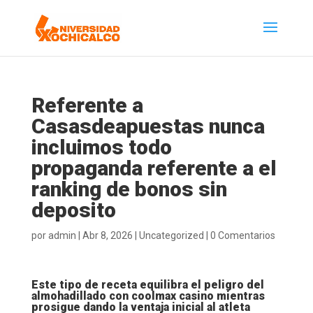
Referente a
Casasdeapuestas nunca
incluimos todo
propaganda referente a el
ranking de bonos sin
deposito
por
admin
|
Abr 8, 2026
|
Uncategorized
|
0 Comentarios
Este tipo de receta equilibra el peligro del
almohadillado con coolmax casino mientras
prosigue dando la ventaja inicial al atleta