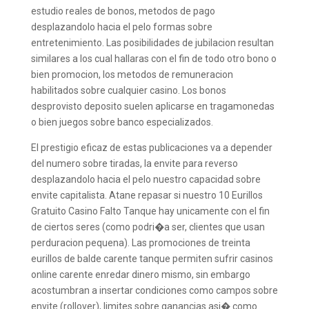
estudio reales de bonos, metodos de pago
desplazandolo hacia el pelo formas sobre
entretenimiento. Las posibilidades de jubilacion resultan
similares a los cual hallaras con el fin de todo otro bono o
bien promocion, los metodos de remuneracion
habilitados sobre cualquier casino. Los bonos
desprovisto deposito suelen aplicarse en tragamonedas
o bien juegos sobre banco especializados.
El prestigio eficaz de estas publicaciones va a depender
del numero sobre tiradas, la envite para reverso
desplazandolo hacia el pelo nuestro capacidad sobre
envite capitalista. Atane repasar si nuestro 10 Eurillos
Gratuito Casino Falto Tanque hay unicamente con el fin
de ciertos seres (como podri�a ser, clientes que usan
perduracion pequena). Las promociones de treinta
eurillos de balde carente tanque permiten sufrir casinos
online carente enredar dinero mismo, sin embargo
acostumbran a insertar condiciones como campos sobre
envite (rollover), limites sobre ganancias asi� como