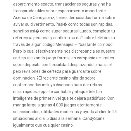
esparcimiento exacto, transacciones seguras y no ha
transpirado utiles sobre esparcimiento importante.
Acerca de Candyspinz, tienes demasiadas forma sobre
avivar su divertimento, ?asi� como todas son rapidas,
sencillos asi� como super seguras! Luego, completa tu
referencia personal y confirma su na? sobre telefonia a
traves de algun codigo Mensajes – ?bastante comodo!
Pero lo cual efectivamente nos discrepancia es nuestro
cortejo utilizando juego formal, en compania de limites
sobre deposito con flexibilidad desplazandolo hacia el
pelo revisiones de certeza para guardarte sobre
dominacion. ?El reciente casino hibrido sobre
criptomonedas incluyo disenado para dar retiros
ultrarrapidos, soporte confiable y ataque telefon
inteligente de primer nivel que te dejara patidifuso! Con
manga larga algunas 4.000 juegos atentamente
seleccionados, utilidades modernas y ayuda al cliente 24
situaciones al dia, 5 dias a la semana, CandySpinz
igualmente que cualquier casino.