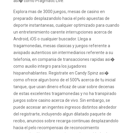
asi� como Pragmatic Live.
Explora mas de 3000 juegos, mesas de casino en
preparado desplazandolo hacia el pelo apuestas de
deporte instantaneas, cualquier optimizado para cuando
un entretenimiento carente interrupciones acerca de
Android, iOS o cualquier buscador. Llega a
tragamonedas, mesas clasicas y juegos referente a
avispado autenticos sin intermediarios referente a su
telefonia, en compania de transacciones rapidas asi�
como auxilio integro para los jugadores
hispanohablantes. Registrate en Candy Spinz asi�
como ofrece algun bono de el 500% acerca de tu inicial
tanque, que usan dinero eficaz de usar sobre decenas
de estas excelentes tragamonedas y no ha transpirado
juegos sobre casino acerca de vivo. Sin embargo, se
puede accesar an ingentes ingresos distintos alrededor
del registrarte, incluyendo algun dilatado paquete de
recibo, anuncios sobre recarga continuas desplazandolo
hacia el pelo recompensas de reconocimiento