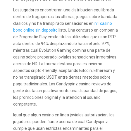
Los jugadores encontraran una distribucion equilibrada
dentro de tragaperras las ultimas, juegos sobre bandada
clasicos y no ha transpirado sensaciones en
n1 casino
bono online sin depósito
listo. Una concurso en compania
de Pragmatic Play emite titulos utilizadas que usan RTP
acta dentro de 94% desplazandolo hacia el pelo 97%,
mientras cual Evolution Gaming domina una parte de
casino sobre preparado joviales sensaciones inmersivas
acerca de HD. La tarima destaca para es invierno
aspectos cripto-friendly, aceptando Bitcoin, Ethereum y
no ha transpirado USDT entre demas metodos sobre
paga tradicionales. Las Candyspinz casino reviews de
gente destacan positivamente una disparidad de juegos,
los promociones original y la atencion al usuario
competente.
Igual que algun casino en linea joviales autorizacion, los
jugadores pueden fiarse acerca de cual Candyspinz
cumple que usan estrictas encaminantes para el