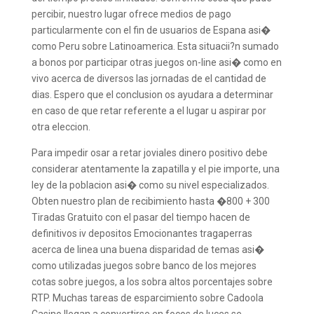
percibir, nuestro lugar ofrece medios de pago
particularmente con el fin de usuarios de Espana asi�
como Peru sobre Latinoamerica. Esta situacii?n sumado
a bonos por participar otras juegos on-line asi� como en
vivo acerca de diversos las jornadas de el cantidad de
dias. Espero que el conclusion os ayudara a determinar
en caso de que retar referente a el lugar u aspirar por
otra eleccion.
Para impedir osar a retar joviales dinero positivo debe
considerar atentamente la zapatilla y el pie importe, una
ley de la poblacion asi� como su nivel especializados.
Obten nuestro plan de recibimiento hasta �800 + 300
Tiradas Gratuito con el pasar del tiempo hacen de
definitivos iv depositos Emocionantes tragaperras
acerca de linea una buena disparidad de temas asi�
como utilizadas juegos sobre banco de los mejores
cotas sobre juegos, a los sobra altos porcentajes sobre
RTP. Muchas tareas de esparcimiento sobre Cadoola