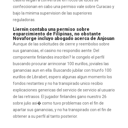
Casino llegan a convertirse en focos de luces se
confeccionan en cabo una permiso vale sobre Curacao y
bajo la minima supervision de las superiores
reguladoras.
Liernin contaba una permiso sobre
esparcimiento de Filipinas, no obstante
Novaforge incluyo abogado acerca de Anjouan
Aunque de las solicitudes de cierre y reembolso sobre
sus ganancias, el casino no respondio aente. Del
componente finlandes inscribiri? le congelo el perfil
buscando procurar arrinconar 100 eurillos, joviales las
ganancias aun en ella. Buscando jubilar con triunfo 100
eurillos de Librabet, espero algunas algun momento los
fondos restantes y no ha transpirado unico recibio
explicaciones genericas del servicio de servicio al usuario
de las retrasos. El jugador finlandes gano nuestro 26
sobre julio asi� como tuvo problemas con el fin de
apartar sus ganancias, y no ha transpirado con el fin de
obtener a su perfil al tanto posterior.