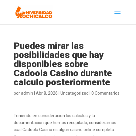
Puedes mirar las
posibilidades que hay
disponibles sobre
Cadoola Casino durante
calculo posteriormente
por
admin
|
Abr 8, 2026
|
Uncategorized
|
0 Comentarios
Teniendo en consideracion los calculos y la
documentacion que hemos recopilado, consideramos
cual Cadoola Casino es algun casino online completa.