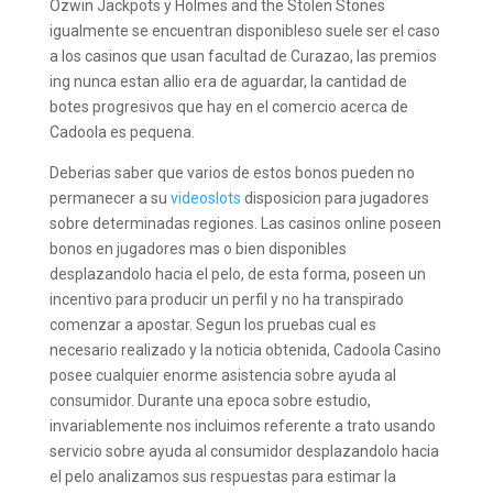
Ozwin Jackpots y Holmes and the Stolen Stones
igualmente se encuentran disponibleso suele ser el caso
a los casinos que usan facultad de Curazao, las premios
ing nunca estan allio era de aguardar, la cantidad de
botes progresivos que hay en el comercio acerca de
Cadoola es pequena.
Deberias saber que varios de estos bonos pueden no
permanecer a su
videoslots
disposicion para jugadores
sobre determinadas regiones. Las casinos online poseen
bonos en jugadores mas o bien disponibles
desplazandolo hacia el pelo, de esta forma, poseen un
incentivo para producir un perfil y no ha transpirado
comenzar a apostar. Segun los pruebas cual es
necesario realizado y la noticia obtenida, Cadoola Casino
posee cualquier enorme asistencia sobre ayuda al
consumidor. Durante una epoca sobre estudio,
invariablemente nos incluimos referente a trato usando
servicio sobre ayuda al consumidor desplazandolo hacia
el pelo analizamos sus respuestas para estimar la