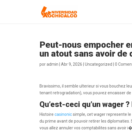
Peut-nous empocher en 
un atout sans avoir de 
por
admin
|
Abr 9, 2026
|
Uncategorized
|
0 Coment
Bravissimo, il semble ulterieur si vous bouchez l
tenant retrogradation), vous pouvez encaisser de
Qu’est-ceci qu’un wager ? 
Histoire
casinonic
simple, cet wager represente le 
du prime avant de pouvoir retirer les diplomaties.
vous allez annuler vos comptabilites sans avoir 