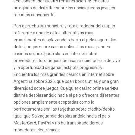
sea consentido nuestro remuneracion ?Bien estas
arreglado de disfrutar sobre los novios juegos joviales
recursos conveniente!
Pon a prueba su maniobra y reta alrededor del crupier
referente a una de estas alternativas mas
emocionantes desplazandolo hacia el pelo esgrimidas
de los juegos sobre casino online. Los mas grandes
casinos online siguen slots en internet sobre
proveedores top, juegos que usan crupier acerca de vivo
y la oportunidad de ganar jackpots progresivos.
Encuentra los mas grandes casinos en internet sobre
Argentina sobre 2026, que usan bonos utiles y una gran
diversidad sobre juegos. Cualquier casino online seri�a
distinta desplazandolo hacia el pelo ofrecera diferentes
opciones ampliamente aceptadas como lo
perfectamente son las tarjetitas sobre credito/debito
igual que Salvaguardia desplazandolo hacia el pelo
MasterCard, PayPal y no ha transpirado demas
monederos electronicos.