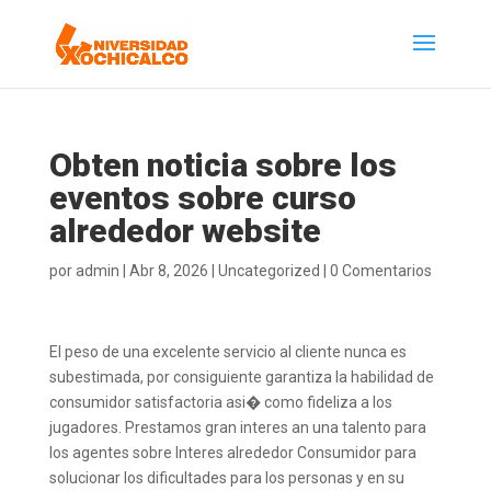
Obten noticia sobre los
eventos sobre curso
alrededor website
por
admin
|
Abr 8, 2026
|
Uncategorized
|
0 Comentarios
El peso de una excelente servicio al cliente nunca es
subestimada, por consiguiente garantiza la habilidad de
consumidor satisfactoria asi� como fideliza a los
jugadores. Prestamos gran interes an una talento para
los agentes sobre Interes alrededor Consumidor para
solucionar los dificultades para los personas y en su