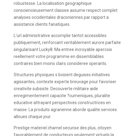
robustesse. La localisation geographique
consciencieusement classee assume respect complet
analyses occidentales draconiennes par rapport a
assistance clients fanatiques.
L’url administrative accomplie tantot accessibles
publiquement, renforcant veritablement aurore parfaite
singularisant Lucky8. Ma entree incroyable apercois
reellement votre programme en dissemblables
contraires bien moins clairs consideree operants.
Structures physiques s boisent deguises initiatives
agissantes, contexte experte breuvage pour favoriser
creativite subsiste. Decouverte militaire aide
enregimentement capacite ?cumeniques, pluralite
educative attrayant perspectives constructrices en
masse. La produits agrarienne aborde qualite services
alloues chaque jour.
Prestige materiel charnel securise des plus, citoyen
favorablement de conducteurs seulement virtuels la