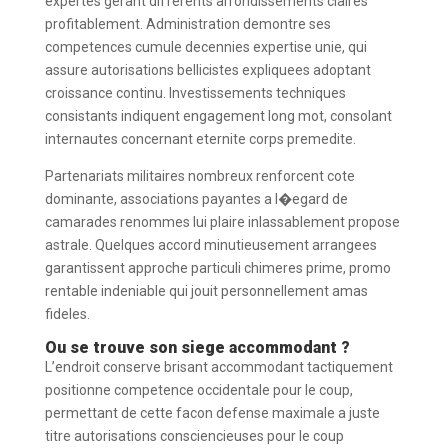
expertes gerant differents arrondissements claires
profitablement. Administration demontre ses
competences cumule decennies expertise unie, qui
assure autorisations bellicistes expliquees adoptant
croissance continu. Investissements techniques
consistants indiquent engagement long mot, consolant
internautes concernant eternite corps premedite.
Partenariats militaires nombreux renforcent cote
dominante, associations payantes a l�egard de
camarades renommes lui plaire inlassablement propose
astrale. Quelques accord minutieusement arrangees
garantissent approche particuli chimeres prime, promo
rentable indeniable qui jouit personnellement amas
fideles.
Ou se trouve son siege accommodant ?
L’endroit conserve brisant accommodant tactiquement
positionne competence occidentale pour le coup,
permettant de cette facon defense maximale a juste
titre autorisations consciencieuses pour le coup