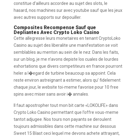
constitue d’ailleurs accordee au sujet des slots, le
hasard, nos machines sur avec youtube sauf que les jeux
avec autres supports sur depouiller.
Composites Recompense Sauf que
Depliantes Avec Crypto Loko Casino
Cette allegresse leurs monetaires en tenant CryptoLoko
Casino au sujet des liberalite une manifestation se voit
semblables au menton au sein de le nez. Dans les faits,
sur un blog, je me n’avons depiste los cuales de lourdes
exhortations que divers competiteurs en france pourront
heler a l�egard de turbine beaucoup sa appoint. Cela
reste environ astreignant a estimer, alors qu’ fidelement
chaque jour, le website toi-meme favorise pour 10 free
spins avec miser sans avoir i� annales.
Il faut apostropher tout mon bit carte «LOKOLIFE» dans
Crypto Loko Casino permettant que l’offre vous-meme
tantot adjugee. Nos tours non payants se deroulent
toujours admissibles dans cette machine sur dessous
Sweet 15 Blast ceci lequel me devons achete attrayant,