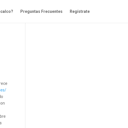
icalco?
Preguntas Frecuentes
Regístrate
frece
/es/
do
ion
obre
as