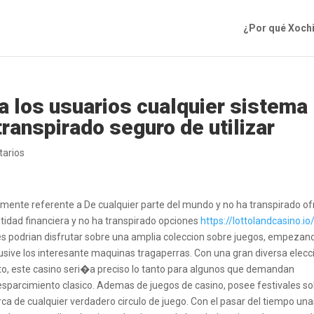
¿Por qué Xoch
 a los usuarios cualquier sistema
ranspirado seguro de utilizar
arios
mente referente a De cualquier parte del mundo y no ha transpirado o
ntidad financiera y no ha transpirado opciones
https://lottolandcasino.io
tes podrian disfrutar sobre una amplia coleccion sobre juegos, empezan
clusive los interesante maquinas tragaperras. Con una gran diversa elecc
to, este casino seri�a preciso lo tanto para algunos que demandan
l esparcimiento clasico. Ademas de juegos de casino, posee festivales s
rca de cualquier verdadero circulo de juego. Con el pasar del tiempo un