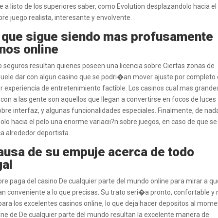
te a listo de los superiores saber, como Evolution desplazandolo hacia el
re juego realista, interesante y envolvente.
lo que sigue siendo mas profusamente
nos online
o seguros resultan quienes poseen una licencia sobre Ciertas zonas de
suele dar con algun casino que se podri�an mover ajuste por completo 
or experiencia de entretenimiento factible. Los casinos cual mas grande
con a las gente son aquellos que llegan a convertirse en focos de luces
re interfaz, y algunas funcionalidades especiales. Finalmente, de nad
dolo hacia el pelo una enorme variacii?n sobre juegos, en caso de que se
ca alrededor deportista.
 causa de su empuje acerca de todo
gal
re paga del casino De cualquier parte del mundo online para mirar a qu
n conveniente a lo que precisas. Su trato seri�a pronto, confortable y 
ra los excelentes casinos online, lo que deja hacer depositos al mom
ine de De cualquier parte del mundo resultan la excelente manera de