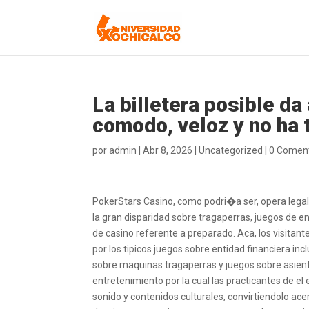
La billetera posible da
comodo, veloz y no ha t
por
admin
|
Abr 8, 2026
|
Uncategorized
|
0 Coment
PokerStars Casino, como podri�a ser, opera legal
la gran disparidad sobre tragaperras, juegos de e
de casino referente a preparado. Aca, los visitan
por los tipicos juegos sobre entidad financiera in
sobre maquinas tragaperras y juegos sobre asien
entretenimiento por la cual las practicantes de e
sonido y contenidos culturales, convirtiendolo ace