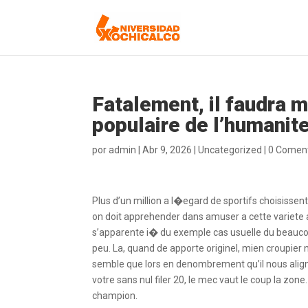
Fatalement, il faudra m
populaire de l’humanit
por
admin
|
Abr 9, 2026
|
Uncategorized
|
0 Coment
Plus d’un million a l�egard de sportifs choisissen
on doit apprehender dans amuser a cette variete
s’apparente i� du exemple cas usuelle du beaucoup
peu. La, quand de apporte originel, mien croupier n
semble que lors en denombrement qu’il nous align
votre sans nul filer 20, le mec vaut le coup la zone
champion.