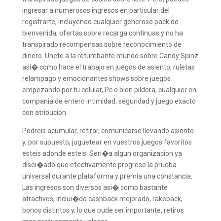
ingresar a numerosos ingresos en particular del
registrarte, incluyendo cualquier generoso pack de
bienvenida, ofertas sobre recarga continuas y no ha
transpirado recompensas sobre reconocimiento de
dinero. Unete a la retumbante mundo sobre Candy Spinz
asi� como hace el trabajo en juegos de asiento, ruletas
relampago y emocionantes shows sobre juegos
empezando por tu celular, Pc o bien pildora, cualquier en
compania de entero intimidad, seguridad y juego exacto
con atribucion.
Podreis acumular, retirar, comunicarse llevando asiento
y, por supuesto, juguetear en vuestros juegos favoritos
esteis adonde esteis. Seri�a algun organizacion ya
disei�ado que efectivamente progreso la prueba
universal durante plataforma y premia una constancia.
Las ingresos son diversos asi� como bastante
atractivos, inclui�do cashback mejorado, rakeback,
bonos distintos y, lo que pude ser importante, retiros