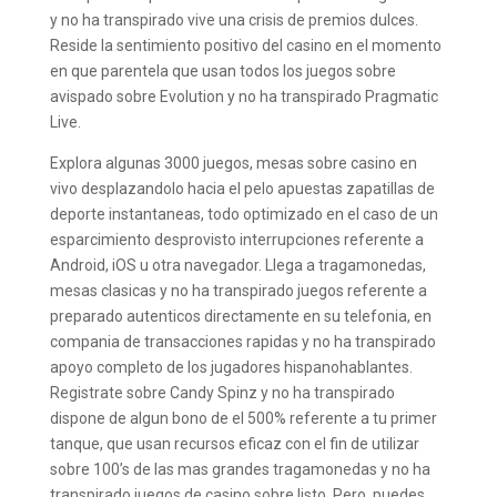
y no ha transpirado vive una crisis de premios dulces.
Reside la sentimiento positivo del casino en el momento
en que parentela que usan todos los juegos sobre
avispado sobre Evolution y no ha transpirado Pragmatic
Live.
Explora algunas 3000 juegos, mesas sobre casino en
vivo desplazandolo hacia el pelo apuestas zapatillas de
deporte instantaneas, todo optimizado en el caso de un
esparcimiento desprovisto interrupciones referente a
Android, iOS u otra navegador. Llega a tragamonedas,
mesas clasicas y no ha transpirado juegos referente a
preparado autenticos directamente en su telefonia, en
compania de transacciones rapidas y no ha transpirado
apoyo completo de los jugadores hispanohablantes.
Registrate sobre Candy Spinz y no ha transpirado
dispone de algun bono de el 500% referente a tu primer
tanque, que usan recursos eficaz con el fin de utilizar
sobre 100’s de las mas grandes tragamonedas y no ha
transpirado juegos de casino sobre listo. Pero, puedes