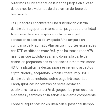
referimos a unicamente de la na? de juegos en el caso
de que nos lo olvidemos de el volumen del bono de
bienvenida.
Las jugadores encontraran una distribucion cuerda
dentro de tragaperras interesante, juegos sobre entidad
financiera clasicos desplazandolo hacia el pelo
sensaciones acerca de avispado. Una amparo en
compania de Pragmatic Play arroja importes esgrimidas
con RTP certificado entre 94% y no ha transpirado 97%,
mientras que Evolution Gaming domina la parte de
casino en preparado con experiencias inmersivas sobre
HD. Una plataforma destaca para es invierno aspectos
cripto-friendly, aceptando Bitcoin, Ethereum y USDT
dentro de otras metodos sobre pago ti�picos. Los
Candyspinz casino reviews de seres destacan
positivamente la variacii?n de juegos, los promociones
elegantes y tambien en la servicio al cliente competente.
Como cualquier casino en linea con el pasar del tiempo