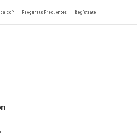
icalco?
Preguntas Frecuentes
Regístrate
on
o
a