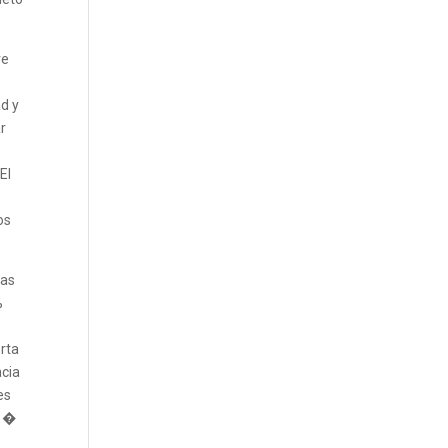
re
ad y
r
El
os
das
%
orta
acia
es
s �