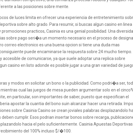
erente a las posiciones sobre mente.
ocos de luces limita en ofrecer una experiencia de entretenimiento sob
eportiva sobre alto grado. Para resumir, si buscas algun casino en linea
 promociones practicos, Casinia es una genial posibilidad. Una diversid
ogias sobre pago seri�a un momento necesario en el proceso de designa
tro correo electronico es una buena opcion si tiene una duda mas
r consiguiente puede encaminarse la respuesta sobre 24 mucho tiempo. 
y accesible de comunicarse, ya que suele adoptar una replica sobre
gun casino en listo adonde es posible jugar a una gran variedad de jueg
bras y modos en solicitar un bono o la publicidad. Como podri�a ser, to
, mientras cual las juegos de mesa pueden argumentar solo en el cinco
te, en particular, son importantes de saber, puesto que especifican el
eria apostar la cuantia del bono suin alcanzar hacer una retirada. Imp
ones sobre Casinia Casino se crean joviales palabras desplazandolo h
es deben cumplir. Esos podrian insertar bonos sobre recarga, publicacion
esplazandolo hacia el pelo suficientemente. Casinia Apuestas Deportiva
recibimiento del 100% incluso $/�100.