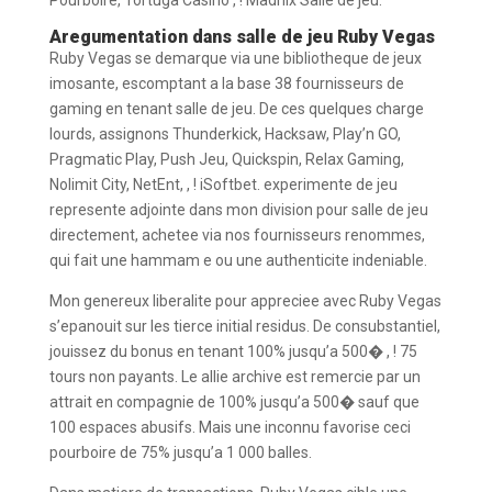
Pourboire, Tortuga Casino , ! Madnix Salle de jeu.
Aregumentation dans salle de jeu Ruby Vegas
Ruby Vegas se demarque via une bibliotheque de jeux
imosante, escomptant a la base 38 fournisseurs de
gaming en tenant salle de jeu. De ces quelques charge
lourds, assignons Thunderkick, Hacksaw, Play’n GO,
Pragmatic Play, Push Jeu, Quickspin, Relax Gaming,
Nolimit City, NetEnt, , ! iSoftbet. experimente de jeu
represente adjointe dans mon division pour salle de jeu
directement, achetee via nos fournisseurs renommes,
qui fait une hammam e ou une authenticite indeniable.
Mon genereux liberalite pour appreciee avec Ruby Vegas
s’epanouit sur les tierce initial residus. De consubstantiel,
jouissez du bonus en tenant 100% jusqu’a 500� , ! 75
tours non payants. Le allie archive est remercie par un
attrait en compagnie de 100% jusqu’a 500� sauf que
100 espaces abusifs. Mais une inconnu favorise ceci
pourboire de 75% jusqu’a 1 000 balles.