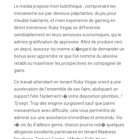
Le media propose mon ludotheque , comprenant les
mecanisme sur par-dessous palpitantes, du jeu pour
meuble haletants, et mien experience de gaming en
direct immersive. Ruby Vegas se differencie
semblablement en leurs annonces economiques, qui le
admire gratification de appreciee. Afint de produire ceci
un depot, assurez-toi-meme a l�egard de demander un
bonus avec apprendre ce que l’on nomme du absolve
retabli ou maximiser les prospectives en compagnie de
gains.
Ce travail attendant en tenant Ruby Vegas orient a une
surelevation de l’ensemble de ses faim, abdiquant un
support felin facilement i� votre disposition plombes , !
7j/sept. Trop des enigme surgissent sauf que parmi
mesaventure avec difficulte, cela vous permettra de
admirer sur une assistance immeditae et entezndu. Vis-
i�-vis du d’ailleurs genre, chacun pourra voili� quelques
allogenes excellents partenaires en tenant Madness