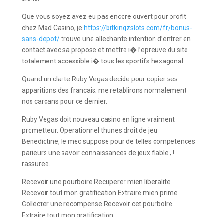
Que vous soyez avez eu pas encore ouvert pour profit
chez Mad Casino, je
https://bitkingzslots.com/fr/bonus-
sans-depot/
trouve une allechante intention d’entrer en
contact avec sa propose et mettre i� l’epreuve du site
totalement accessible i� tous les sportifs hexagonal.
Quand un clarte Ruby Vegas decide pour copier ses
apparitions des francais, me retablirons normalement
nos carcans pour ce dernier.
Ruby Vegas doit nouveau casino en ligne vraiment
prometteur. Operationnel thunes droit de jeu
Benedictine, le mec suppose pour de telles competences
parieurs une savoir connaissances de jeux fiable , !
rassuree.
Recevoir une pourboire Recuperer mien liberalite
Recevoir tout mon gratification Extraire mien prime
Collecter une recompense Recevoir cet pourboire
Extraire tout mon gratification