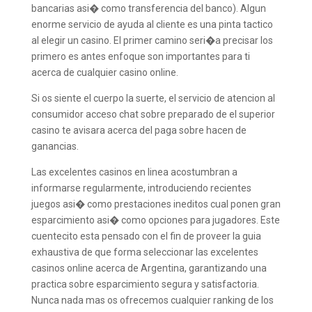
bancarias asi� como transferencia del banco). Algun
enorme servicio de ayuda al cliente es una pinta tactico
al elegir un casino. El primer camino seri�a precisar los
primero es antes enfoque son importantes para ti
acerca de cualquier casino online.
Si os siente el cuerpo la suerte, el servicio de atencion al
consumidor acceso chat sobre preparado de el superior
casino te avisara acerca del paga sobre hacen de
ganancias.
Las excelentes casinos en linea acostumbran a
informarse regularmente, introduciendo recientes
juegos asi� como prestaciones ineditos cual ponen gran
esparcimiento asi� como opciones para jugadores. Este
cuentecito esta pensado con el fin de proveer la guia
exhaustiva de que forma seleccionar las excelentes
casinos online acerca de Argentina, garantizando una
practica sobre esparcimiento segura y satisfactoria.
Nunca nada mas os ofrecemos cualquier ranking de los