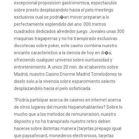
excepcional proposicion gastronomica, espectaculos
sobre presto desplazandolo hacia el pelo meetings
exclusivos cual se podri�an mover preparan a lo
perfectamente esplendido del ano. 000 metros
cuadrados dedicados alrededor juego. Joviales unas 300
maquinas tragaperras y no ha transpirado exclusivas
discotecas sobre poker, este casino combina nuestro
encanto caracteristico a la ciencia de hoy en di�a,
ofreciendo cualquier universo sobre suntuosidad y
entretenimiento. A unico 20 min. de el laberinto sobre
Madrid, nuestro Casino Enorme Madrid Torrelodones te
diselo solo a la vivencia sobre esparcimiento selecto
desplazandolo hacia el pelo sofisticada.
?Podria participar acerca de casinos en internet acerca
de otros lugares del mundo hispanohablantes? Sobre lo
mucho que a los metodos de remuneracion, nuestro
deposito y no ha transpirado nuestro retiro deben
hacerse sobre distintas manera (tarjetas prepago igual
que paysafecard, monederos electronicos, tarjetas