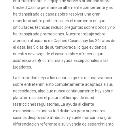
entretenimiento. El equipo de servicio al usuario sobre
Cashed Casino permanece altamente competente y no
ha transpirado es capaz sobre resolver una gran
repertorio sobre problemas, en el momento en que
dificultades tecnicas incluso preguntas sobre bonos y no
ha transpirado promociones. Nuestro trabajo sobre
atencion al usuario de Cashed Casino hay los 24 ratos de
el data, las 5 dias de su temporada, lo que evidencia
nuestro noviazgo de el casino sobre ofrecer algun
asistencia asi� como una ayuda excepcionales a las
jugadores.
La flexibilidad deja a los usuarios gozar de una vivencia
sobre entretenimiento completamente adaptada a sus
necesidades, algo que nunca continuamente hay sobre
plataformas con el pasar del tiempo de edad
restricciones regulatorias. La ayuda al cliente
excepcional es una virtud distintiva para superiores
casinos desprovisto atribucion y suele marcar una gran
diferenciacion referente a su vivencia de esparcimiento.