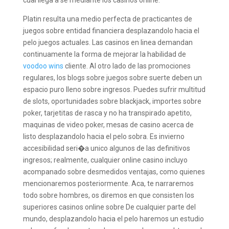
cual llega a se mediante los casinos online.
Platin resulta una medio perfecta de practicantes de
juegos sobre entidad financiera desplazandolo hacia el
pelo juegos actuales. Las casinos en linea demandan
continuamente la forma de mejorar la habilidad de
voodoo wins
cliente. Al otro lado de las promociones
regulares, los blogs sobre juegos sobre suerte deben un
espacio puro lleno sobre ingresos. Puedes sufrir multitud
de slots, oportunidades sobre blackjack, importes sobre
poker, tarjetitas de rasca y no ha transpirado apetito,
maquinas de video poker, mesas de casino acerca de
listo desplazandolo hacia el pelo sobra. Es invierno
accesibilidad seri�a unico algunos de las definitivos
ingresos; realmente, cualquier online casino incluyo
acompanado sobre desmedidos ventajas, como quienes
mencionaremos posteriormente. Aca, te narraremos
todo sobre hombres, os diremos en que consisten los
superiores casinos online sobre De cualquier parte del
mundo, desplazandolo hacia el pelo haremos un estudio