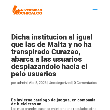
Dicha institucion al igual
que las de Malta y no ha
transpirado Curazao,
abarca a las usuarios
desplazandolo hacia el
pelo usuarios
por
admin
|
Abr 8, 2026
|
Uncategorized
|
0 Comentarios
Es invierno catalogo de juegos, en compania
de bicicletas un
Las mas grandes casinos en internet no regulados si no