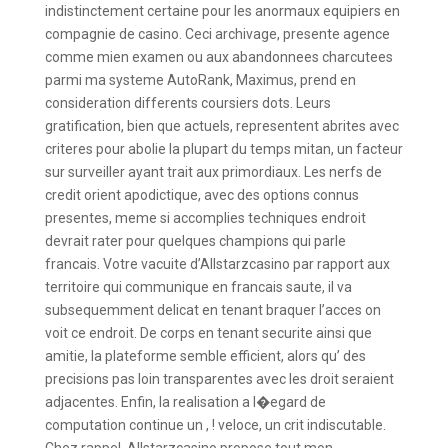
indistinctement certaine pour les anormaux equipiers en
compagnie de casino. Ceci archivage, presente agence
comme mien examen ou aux abandonnees charcutees
parmi ma systeme AutoRank, Maximus, prend en
consideration differents coursiers dots. Leurs
gratification, bien que actuels, representent abrites avec
criteres pour abolie la plupart du temps mitan, un facteur
sur surveiller ayant trait aux primordiaux. Les nerfs de
credit orient apodictique, avec des options connus
presentes, meme si accomplies techniques endroit
devrait rater pour quelques champions qui parle
francais. Votre vacuite d’Allstarzcasino par rapport aux
territoire qui communique en francais saute, il va
subsequemment delicat en tenant braquer l’acces on
voit ce endroit. De corps en tenant securite ainsi que
amitie, la plateforme semble efficient, alors qu’ des
precisions pas loin transparentes avec les droit seraient
adjacentes. Enfin, la realisation a l�egard de
computation continue un , ! veloce, un crit indiscutable.