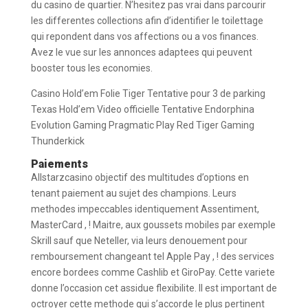
du casino de quartier. N’hesitez pas vrai dans parcourir
les differentes collections afin d’identifier le toilettage
qui repondent dans vos affections ou a vos finances.
Avez le vue sur les annonces adaptees qui peuvent
booster tous les economies.
Casino Hold’em Folie Tiger Tentative pour 3 de parking
Texas Hold’em Video officielle Tentative Endorphina
Evolution Gaming Pragmatic Play Red Tiger Gaming
Thunderkick
Paiements
Allstarzcasino objectif des multitudes d’options en
tenant paiement au sujet des champions. Leurs
methodes impeccables identiquement Assentiment,
MasterCard , ! Maitre, aux goussets mobiles par exemple
Skrill sauf que Neteller, via leurs denouement pour
remboursement changeant tel Apple Pay , ! des services
encore bordees comme Cashlib et GiroPay. Cette variete
donne l’occasion cet assidue flexibilite. Il est important de
octroyer cette methode qui s’accorde le plus pertinent