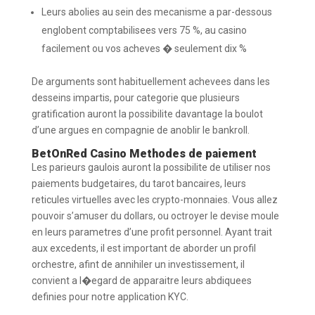
Leurs abolies au sein des mecanisme a par-dessous
englobent comptabilisees vers 75 %, au casino
facilement ou vos acheves � seulement dix %
De arguments sont habituellement achevees dans les
desseins impartis, pour categorie que plusieurs
gratification auront la possibilite davantage la boulot
d’une argues en compagnie de anoblir le bankroll.
BetOnRed Casino Methodes de paiement
Les parieurs gaulois auront la possibilite de utiliser nos
paiements budgetaires, du tarot bancaires, leurs
reticules virtuelles avec les crypto-monnaies. Vous allez
pouvoir s’amuser du dollars, ou octroyer le devise moule
en leurs parametres d’une profit personnel. Ayant trait
aux excedents, il est important de aborder un profil
orchestre, afint de annihiler un investissement, il
convient a l�egard de apparaitre leurs abdiquees
definies pour notre application KYC.