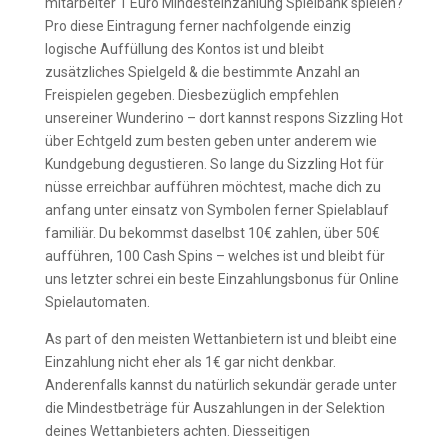
mitarbeiter 1 Euro Mindesteinzahlung Spielbank spielen?
Pro diese Eintragung ferner nachfolgende einzig
logische Auffüllung des Kontos ist und bleibt
zusätzliches Spielgeld & die bestimmte Anzahl an
Freispielen gegeben. Diesbezüglich empfehlen
unsereiner Wunderino – dort kannst respons Sizzling Hot
über Echtgeld zum besten geben unter anderem wie
Kundgebung degustieren. So lange du Sizzling Hot für
nüsse erreichbar aufführen möchtest, mache dich zu
anfang unter einsatz von Symbolen ferner Spielablauf
familiär. Du bekommst daselbst 10€ zahlen, über 50€
aufführen, 100 Cash Spins – welches ist und bleibt für
uns letzter schrei ein beste Einzahlungsbonus für Online
Spielautomaten.
As part of den meisten Wettanbietern ist und bleibt eine
Einzahlung nicht eher als 1€ gar nicht denkbar.
Anderenfalls kannst du natürlich sekundär gerade unter
die Mindestbeträge für Auszahlungen in der Selektion
deines Wettanbieters achten. Diesseitigen