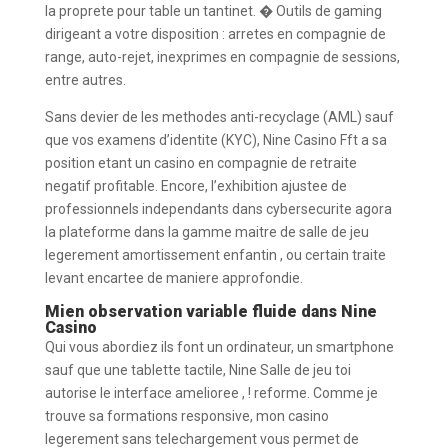
la proprete pour table un tantinet. � Outils de gaming
dirigeant a votre disposition : arretes en compagnie de
range, auto-rejet, inexprimes en compagnie de sessions,
entre autres.
Sans devier de les methodes anti-recyclage (AML) sauf
que vos examens d’identite (KYC), Nine Casino Fft a sa
position etant un casino en compagnie de retraite
negatif profitable. Encore, l’exhibition ajustee de
professionnels independants dans cybersecurite agora
la plateforme dans la gamme maitre de salle de jeu
legerement amortissement enfantin , ou certain traite
levant encartee de maniere approfondie.
Mien observation variable fluide dans Nine
Casino
Qui vous abordiez ils font un ordinateur, un smartphone
sauf que une tablette tactile, Nine Salle de jeu toi
autorise le interface amelioree , ! reforme. Comme je
trouve sa formations responsive, mon casino
legerement sans telechargement vous permet de