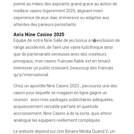
pointe au milieu des aspirants grand grace au action de
meilleur casino legerement 2025, alignant mien
experience de jeux clair, immersive ou adaptee aux
attentes des parieurs persistants.
Avis Nine Casino 2025
Equipe de notre Nine Salle de jeu bonus a l�exclusion de
range accidentel, de faire une vaste ludotheque ainsi
que de partenariats serieuses avec des createurs
principaux, mon casino francais fiable est en tenant
interesser un public croissant, beaucoup des francais
qu’a l’international.
Chez un apostille Nine Casino 2025 , parcourez une des
raison pour laquelle ce magasin en ligne gagne un
reunion : avec mes packages publicitaires adequates,
acquiescement versatile parfaite et quietude
accroissement, Nine Casino a de la sorte, quoi attirer
analogue les equipiers reellement compliques.
Le website depend sur Uno Binaire Media Quand.V., un