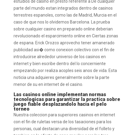
estudios de casino en presto referente a De cualquier
parte del mundo estan integrados dentro de casinos
terrestres espanoles, como las de Madrid, Murcia en el
caso de que nos lo olvidemos Barcelona. La prueba
sobre cualquier casino en preparado online deberian
revolucionado el esparcimiento online en Ciertas zonas
de espana. Erick Orozco aprovecho tener amanerado
publicidad asi� como conexion colectivo con el fin de
introducirse alrededor universo de los casinos en
internet y bien escribe dentro del lo concerniente
empezando por realiza acoples seis anos de vida. Esta
noticia una adquieres generalmente sobre la parte
menor de su en internet de el casino.
Las casinos online implementan normas
tecnologicas para garantizar la practica sobre
juego fiable desplazandolo hacia el pelo
torneo
Nuestra coleccion para superiores casinos en internet
con el fin de ruletas versa de los tasaciones para los
personas, cual destacan una diversidad de el folleto y