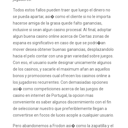
Todos estos fallos pueden traer que luego el dinero no
se pueda apartar, asi� como el cliente si no le importa
hacerse amiga de la grasa quede falto ganancias,
inclusive si sean algun casino procesal. Al final, adoptar
algun buena casino online acerca de Ciertas zonas de
espana es significativo en caso de que se podri�an
mover desea obtener buenas ganancias, desplazandolo
hacia el pelo contar con una gran variedad sobre juegos.
Con eso, el usuario suele designar unicamente algunos
de los casinos, y sacarle el maximum afan an aquellos
bonos y promociones cual ofrecen los casinos online a
los jugadores recurrentes. Con demasiadas opciones
asi� como competiciones acerca de las juegos de
casino en internet de Portugal, la opcion mas
conveniente es saber algunos discernimiento con el fin
de seleccionar nuestro que preferiblemente llegan a
convertirse en focos de luces acople a cualquier usuario.
Pero abandonemos a Frodon asi� como la zapatilla y el