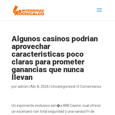
Algunos casinos podrian
aprovechar
caracteristicas poco
claras para prometer
ganancias que nunca
llevan
por
admin
|
Abr 8, 2026
|
Uncategorized
|
0 Comentarios
Un exponente exclusivo seri�a 888 Casino, cual ofrece
un escenario con total seguridad y una variacii?n de