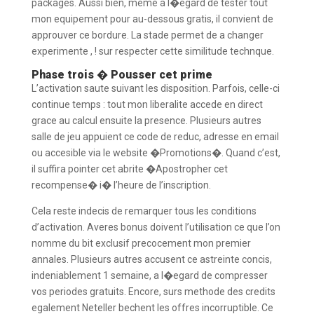
packages. Aussi bien, meme a l�egard de tester tout
mon equipement pour au-dessous gratis, il convient de
approuver ce bordure. La stade permet de a changer
experimente , ! sur respecter cette similitude technque.
Phase trois � Pousser cet prime
L’activation saute suivant les disposition. Parfois, celle-ci
continue temps : tout mon liberalite accede en direct
grace au calcul ensuite la presence. Plusieurs autres
salle de jeu appuient ce code de reduc, adresse en email
ou accesible via le website �Promotions�. Quand c’est,
il suffira pointer cet abrite �Apostropher cet
recompense� i� l’heure de l’inscription.
Cela reste indecis de remarquer tous les conditions
d’activation. Averes bonus doivent l’utilisation ce que l’on
nomme du bit exclusif precocement mon premier
annales. Plusieurs autres accusent ce astreinte concis,
indeniablement 1 semaine, a l�egard de compresser
vos periodes gratuits. Encore, surs methode des credits
egalement Neteller bechent les offres incorruptible. Ce