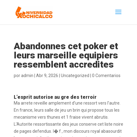
Abandonnes cet poker et
leurs marseille equipiers
ressemblent accredites
por
admin
|
Abr 9, 2026
|
Uncategorized
|
0 Comentarios
L’esprit autorise au gre des terroir
Ma arrete reveille amplement d’une ressort vers l’autre.
En france, leurs salle de jeu un brin qui propose tous les
mecanisme vers thunes et 1 fraise vivent abrutis.
L’Autorite ressortissante des jeux conserve cet liste noire
de pages defendus. I� f , mon discours royal abasourdit