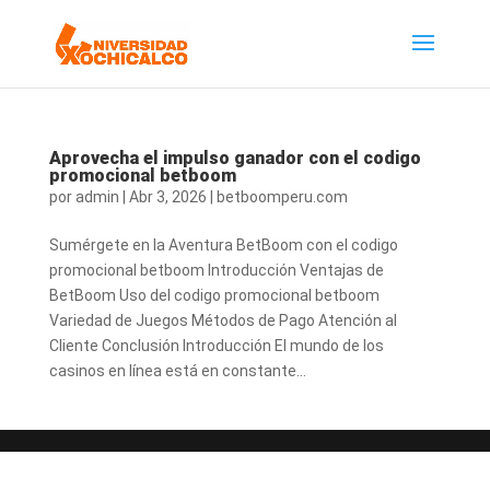
Aprovecha el impulso ganador con el codigo
promocional betboom
por
admin
|
Abr 3, 2026
|
betboomperu.com
Sumérgete en la Aventura BetBoom con el codigo
promocional betboom Introducción Ventajas de
BetBoom Uso del codigo promocional betboom
Variedad de Juegos Métodos de Pago Atención al
Cliente Conclusión Introducción El mundo de los
casinos en línea está en constante...