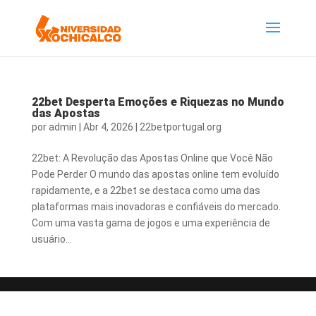
22bet Desperta Emoções e Riquezas no Mundo
das Apostas
por
admin
|
Abr 4, 2026
|
22betportugal.org
22bet: A Revolução das Apostas Online que Você Não
Pode Perder O mundo das apostas online tem evoluído
rapidamente, e a 22bet se destaca como uma das
plataformas mais inovadoras e confiáveis do mercado.
Com uma vasta gama de jogos e uma experiência de
usuário...