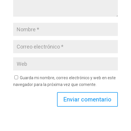
Guarda mi nombre, correo electrónico y web en este
navegador para la próxima vez que comente.