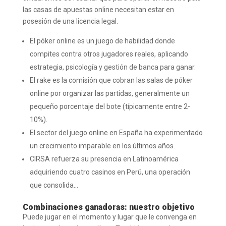
las casas de apuestas online necesitan estar en
posesión de una licencia legal.
El póker online es un juego de habilidad donde
compites contra otros jugadores reales, aplicando
estrategia, psicología y gestión de banca para ganar.
El rake es la comisión que cobran las salas de póker
online por organizar las partidas, generalmente un
pequeño porcentaje del bote (típicamente entre 2-
10%).
El sector del juego online en España ha experimentado
un crecimiento imparable en los últimos años.
CIRSA refuerza su presencia en Latinoamérica
adquiriendo cuatro casinos en Perú, una operación
que consolida…
Combinaciones ganadoras: nuestro objetivo
Puede jugar en el momento y lugar que le convenga en