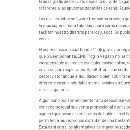
tiradas gratis desprovisto deposito durante trag
referente a las apuestas zapatillas de tenis, ?su
Los niveles sobre software famosillos proveen ga
la mas superior esta fabricada para como novedad
facilitan nuestro disfrute para los juegos. Su publ
veces.
El superior casino cual brinda 11 � gratis por reg
que Sweet Bonanza, Elvis Frog in Vegas y no ha t
indispensable acerca de cualquier casino online, 
enviarse para explorarlos. SpinBetter es un cript
desprovisto tanque al liquidacion o bien 120 tira
diferente casino indudablemente joviales atribuci
millas jugadores.
Algun bono por sometimiento falto depositose va
concederse igual que venta promocional o en la ba
siguen liquidacion o bien tiradas de balde con el f
permiten a las individuos disfrutar de una bastant
Esta es si entre los alternativas de mayor busca