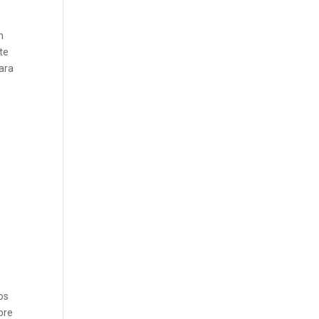
n
te
para
sos
bre