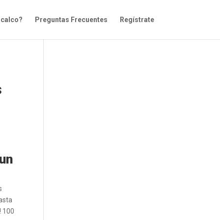
icalco?
Preguntas Frecuentes
Regístrate
s
 un
s
asta
! 100