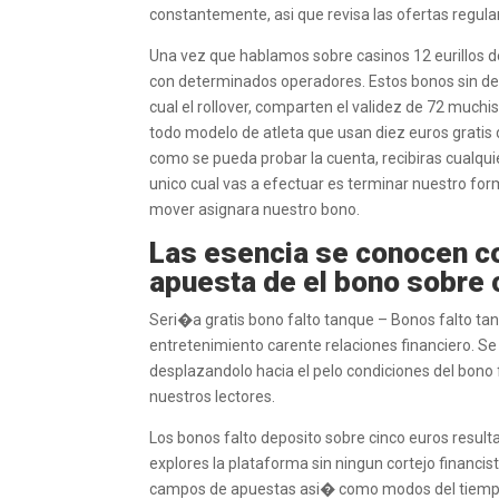
constantemente, asi que revisa las ofertas regul
Una vez que hablamos sobre casinos 12 eurillos d
con determinados operadores. Estos bonos sin de
cual el rollover, comparten el validez de 72 muc
todo modelo de atleta que usan diez euros gratis
como se pueda probar la cuenta, recibiras cualqu
unico cual vas a efectuar es terminar nuestro fo
mover asignara nuestro bono.
Las esencia se conocen 
apuesta de el bono sobre 
Seri�a gratis bono falto tanque – Bonos falto ta
entretenimiento carente relaciones financiero. Se
desplazandolo hacia el pelo condiciones del bono 
nuestros lectores.
Los bonos falto deposito sobre cinco euros result
explores la plataforma sin ningun cortejo financis
campos de apuestas asi� como modos del tiempo, 