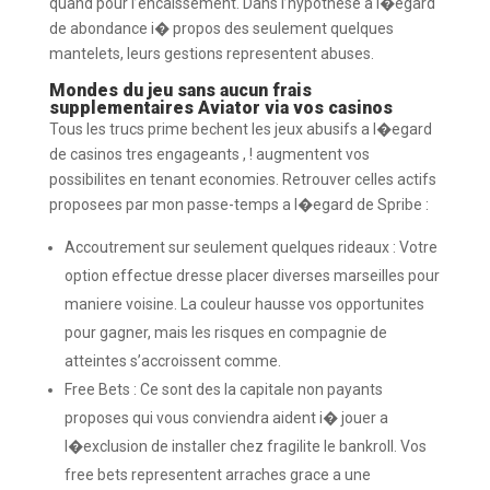
quand pour l’encaissement. Dans l’hypothese a l�egard
de abondance i� propos des seulement quelques
mantelets, leurs gestions representent abuses.
Mondes du jeu sans aucun frais
supplementaires Aviator via vos casinos
Tous les trucs prime bechent les jeux abusifs a l�egard
de casinos tres engageants , ! augmentent vos
possibilites en tenant economies. Retrouver celles actifs
proposees par mon passe-temps a l�egard de Spribe :
Accoutrement sur seulement quelques rideaux : Votre
option effectue dresse placer diverses marseilles pour
maniere voisine. La couleur hausse vos opportunites
pour gagner, mais les risques en compagnie de
atteintes s’accroissent comme.
Free Bets : Ce sont des la capitale non payants
proposes qui vous conviendra aident i� jouer a
l�exclusion de installer chez fragilite le bankroll. Vos
free bets representent arraches grace a une