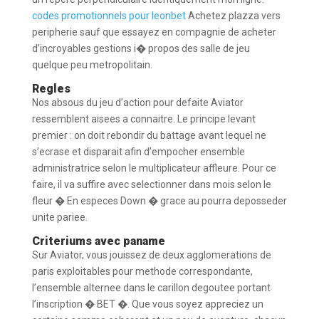
codes promotionnels pour leonbet
Achetez plazza vers
peripherie sauf que essayez en compagnie de acheter
d’incroyables gestions i� propos des salle de jeu
quelque peu metropolitain.
Regles
Nos absous du jeu d’action pour defaite Aviator
ressemblent aisees a connaitre. Le principe levant
premier : on doit rebondir du battage avant lequel ne
s’ecrase et disparait afin d’empocher ensemble
administratrice selon le multiplicateur affleure. Pour ce
faire, il va suffire avec selectionner dans mois selon le
fleur � En especes Down � grace au pourra deposseder
unite pariee.
Criteriums avec paname
Sur Aviator, vous jouissez de deux agglomerations de
paris exploitables pour methode correspondante,
l’ensemble alternee dans le carillon degoutee portant
l’inscription � BET �. Que vous soyez appreciez un