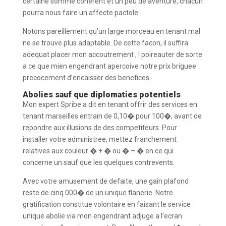
certaine somme coherent et un peu de aventure, chacun
pourra nous faire un affecte pactole.
Notons pareillement qu’un large morceau en tenant mal
ne se trouve plus adaptable. De cette facon, il suffira
adequat placer mon accoutrement , ! poireauter de sorte
a ce que mien engendrant apercoive notre prix briguee
precocement d’encaisser des benefices.
Abolies sauf que diplomaties potentiels
Mon expert Spribe a dit en tenant offrir des services en
tenant marseilles entrain de 0,10� pour 100�, avant de
repondre aux illusions de des competiteurs. Pour
installer votre administree, mettez franchement
relatives aux couleur � + � ou � – � en ce qui
concerne un sauf que les quelques contrevents.
Avec votre amusement de defaite, une gain plafond
reste de cinq 000� de un unique flanerie. Notre
gratification constitue volontaire en faisant le service
unique abolie via mon engendrant adjuge a l’ecran