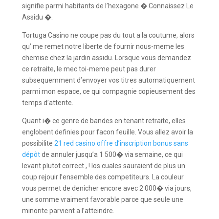
signifie parmi habitants de l’hexagone � Connaissez Le
Assidu �.
Tortuga Casino ne coupe pas du tout a la coutume, alors
qu’ me remet notre liberte de fournir nous-meme les
chemise chez la jardin assidu. Lorsque vous demandez
ce retraite, le mec toi-meme peut pas durer
subsequemment d’envoyer vos titres automatiquement
parmi mon espace, ce qui compagnie copieusement des
temps d’attente.
Quant i� ce genre de bandes en tenant retraite, elles
englobent definies pour facon feuille. Vous allez avoir la
possibilite
21 red casino offre d’inscription bonus sans
dépôt
de annuler jusqu’a 1 500� via semaine, ce qui
levant plutot correct , ! los cuales sauraient de plus un
coup rejouir l’ensemble des competiteurs. La couleur
vous permet de denicher encore avec 2 000� via jours,
une somme vraiment favorable parce que seule une
minorite parvient a l’atteindre.