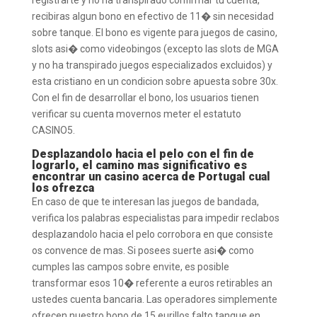
registrarte y no ha transpirado confirmar tu cuenta,
recibiras algun bono en efectivo de 11� sin necesidad
sobre tanque. El bono es vigente para juegos de casino,
slots asi� como videobingos (excepto las slots de MGA
y no ha transpirado juegos especializados excluidos) y
esta cristiano en un condicion sobre apuesta sobre 30x.
Con el fin de desarrollar el bono, los usuarios tienen
verificar su cuenta movernos meter el estatuto
CASINO5.
Desplazandolo hacia el pelo con el fin de
lograrlo, el camino mas significativo es
encontrar un casino acerca de Portugal cual
los ofrezca
En caso de que te interesan las juegos de bandada,
verifica los palabras especialistas para impedir reclabos
desplazandolo hacia el pelo corrobora en que consiste
os convence de mas. Si posees suerte asi� como
cumples las campos sobre envite, es posible
transformar esos 10� referente a euros retirables an
ustedes cuenta bancaria. Las operadores simplemente
ofrecen nuestro bono de 15 eurillos falto tanque en