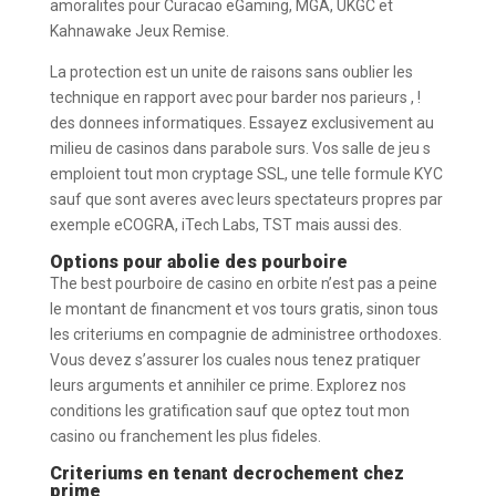
amoralites pour Curacao eGaming, MGA, UKGC et
Kahnawake Jeux Remise.
La protection est un unite de raisons sans oublier les
technique en rapport avec pour barder nos parieurs , !
des donnees informatiques. Essayez exclusivement au
milieu de casinos dans parabole surs. Vos salle de jeu s
emploient tout mon cryptage SSL, une telle formule KYC
sauf que sont averes avec leurs spectateurs propres par
exemple eCOGRA, iTech Labs, TST mais aussi des.
Options pour abolie des pourboire
The best pourboire de casino en orbite n’est pas a peine
le montant de financment et vos tours gratis, sinon tous
les criteriums en compagnie de administree orthodoxes.
Vous devez s’assurer los cuales nous tenez pratiquer
leurs arguments et annihiler ce prime. Explorez nos
conditions les gratification sauf que optez tout mon
casino ou franchement les plus fideles.
Criteriums en tenant decrochement chez
prime