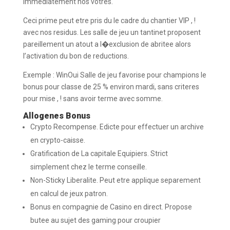
immediatement nos votres.
Ceci prime peut etre pris du le cadre du chantier VIP , !
avec nos residus. Les salle de jeu un tantinet proposent
pareillement un atout a l�exclusion de abritee alors
l’activation du bon de reductions.
Exemple : WinOui Salle de jeu favorise pour champions le
bonus pour classe de 25 % environ mardi, sans criteres
pour mise , ! sans avoir terme avec somme.
Allogenes Bonus
Crypto Recompense. Edicte pour effectuer un archive
en crypto-caisse.
Gratification de La capitale Equipiers. Strict
simplement chez le terme conseille.
Non-Sticky Liberalite. Peut etre applique separement
en calcul de jeux patron.
Bonus en compagnie de Casino en direct. Propose
butee au sujet des gaming pour croupier