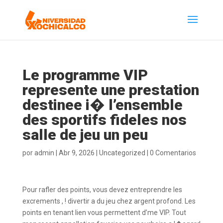
Le programme VIP
represente une prestation
destinee i� l’ensemble
des sportifs fideles nos
salle de jeu un peu
por
admin
|
Abr 9, 2026
|
Uncategorized
|
0 Comentarios
Pour rafler des points, vous devez entreprendre les
excrements , ! divertir a du jeu chez argent profond. Les
points en tenant lien vous permettent d’me VIP. Tout