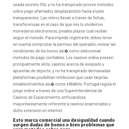
usada secreto SSL y no ha transpirado provee metodos
sobre pago afamados desplazandolo hacia el pelo
transparentes. Las retiros llevan a traves de fichas,
transferencias en el caso de que nos lo olvidemos
monederos electronicos, joviales plazos cual oscilan
segun el metodo. Para impedir registrarte, debes tener
en cuenta comprobar la permiso del operador, revisar las
condiciones de los bonos asi� como seleccionar
metodos de pago confiables. Los casinos online poseen
principalmente slots, casinos acerca de avispado y
apuestas de deporte, y no ha transpirado demasiadas
plataformas posibilitan retribucion que usan tarjetas
establecimientos asi� como eWallets. Portugal regula el
juego online a traves de una Superintendencia de
Casinos de Esparcimiento, enfocandose
mayoritareamente referente a casinos enamorados y
dicho extension en internet.
Esto marca comercial una desigualdad cuando
surgen dudas de bonos o bien problemas que