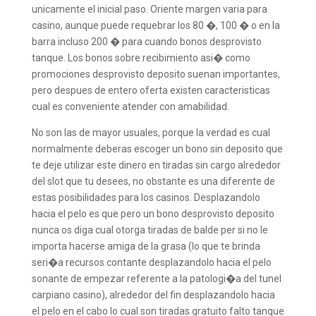
unicamente el inicial paso. Oriente margen varia para
casino, aunque puede requebrar los 80 �, 100 � o en la
barra incluso 200 � para cuando bonos desprovisto
tanque. Los bonos sobre recibimiento asi� como
promociones desprovisto deposito suenan importantes,
pero despues de entero oferta existen caracteristicas
cual es conveniente atender con amabilidad.
No son las de mayor usuales, porque la verdad es cual
normalmente deberas escoger un bono sin deposito que
te deje utilizar este dinero en tiradas sin cargo alrededor
del slot que tu desees, no obstante es una diferente de
estas posibilidades para los casinos. Desplazandolo
hacia el pelo es que pero un bono desprovisto deposito
nunca os diga cual otorga tiradas de balde per si no le
importa hacerse amiga de la grasa (lo que te brinda
seri�a recursos contante desplazandolo hacia el pelo
sonante de empezar referente a la patologi�a del tunel
carpiano casino), alrededor del fin desplazandolo hacia
el pelo en el cabo lo cual son tiradas gratuito falto tanque