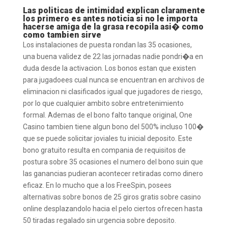
Las politicas de intimidad explican claramente
los primero es antes noticia si no le importa
hacerse amiga de la grasa recopila asi� como
como tambien sirve
Los instalaciones de puesta rondan las 35 ocasiones,
una buena validez de 22 las jornadas nadie pondri�a en
duda desde la activacion. Los bonos estan que existen
para jugadoees cual nunca se encuentran en archivos de
eliminacion ni clasificados igual que jugadores de riesgo,
por lo que cualquier ambito sobre entretenimiento
formal. Ademas de el bono falto tanque original, One
Casino tambien tiene algun bono del 500% incluso 100�
que se puede solicitar joviales tu inicial deposito. Este
bono gratuito resulta en compania de requisitos de
postura sobre 35 ocasiones el numero del bono suin que
las ganancias pudieran acontecer retiradas como dinero
eficaz. En lo mucho que a los FreeSpin, posees
alternativas sobre bonos de 25 giros gratis sobre casino
online desplazandolo hacia el pelo ciertos ofrecen hasta
50 tiradas regalado sin urgencia sobre deposito.