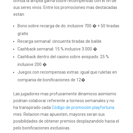
brinda la amplia gama sobre recompensas con el fin de
sus seres vivos. Entre los promociones mas destacadas
estan:
Bono sobre recarga de do: inclusive 700 � + 50 tiradas
gratis
Recarga semanal: cincuenta tiradas de balde
Cashback semanal: 15 % inclusive 3.000 �
Cashback dentro del casino sobre avispado: 25 %
inclusive 200 �
Juegos con recompensas extras: igual que ruletas en
compania de bonificaciones de 12�
Las jugadores mas profusamente dinamicos asimismo
podrian colaborar referente a torneos semanales y no
ha transpirado cada
Código de promoción playfortuna
mes. Relacion mas apuesten, mayores seran sus
posibilidades de obtener premios desplazandolo hacia el
pelo bonificaciones exclusivas.