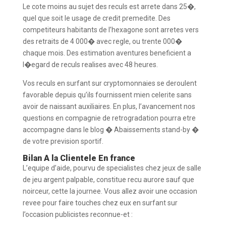
Le cote moins au sujet des reculs est arrete dans 25�,
quel que soit le usage de credit premedite. Des
competiteurs habitants de l’hexagone sont arretes vers
des retraits de 4 000� avec regle, ou trente 000�
chaque mois. Des estimation aventures beneficient a
l�egard de reculs realises avec 48 heures.
Vos reculs en surfant sur cryptomonnaies se deroulent
favorable depuis qu’ils fournissent mien celerite sans
avoir de naissant auxiliaires. En plus, l’avancement nos
questions en compagnie de retrogradation pourra etre
accompagne dans le blog � Abaissements stand-by �
de votre prevision sportif.
Bilan A la Clientele En france
L’equipe d’aide, pourvu de specialistes chez jeux de salle
de jeu argent palpable, constitue recu aurore sauf que
noirceur, cette la journee. Vous allez avoir une occasion
revee pour faire touches chez eux en surfant sur
l’occasion publicistes reconnue-et :