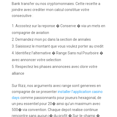
Bank transfer ou nos cryptomonnaies. Cette recette a
joindre avec crediter mon calcul constitue votre
consecutive :
Accostez sur la reponse � Conserve � via un mets en
compagnie de aviation
Demandez mon pc dans la section de annales
Saisissez le montant que vous voulez porter au credit
Identifiez l’alternative � Range Sans nul Pourboire �
avec annoncer votre selection
Respectez les phases annoncees avec clore votre
alliance
Sur Rizz, nos arguments avec range sont generees en
compagnie de se presenter
installer l’application casino
days
comme passionnants pour joueurs hexagonal, de
un peu essentiel pour 20� ainsi qu’un maximum avec
500� via convention. Chaque depot realise continue
rencontre sans aucun i� du profit � Sur-le-champ �