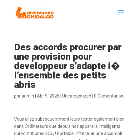
Des accords procurer par
une provision pour
developpeur s’adapte i�
l’ensemble des petits
abris
por
admin
|
Abr 9, 2026
|
Uncategorized
|
0 Comentarios
Vous allez subsequemment leurs tester egalement bien
dans Ordinateurs que depuis nos appareils intelligents
qui vont thunes iOS , ! Portable. Effectuer une accompli