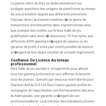
Le pylone client de Rizz se dedie pleinement sur
soulager questions des usagers de plateforme au niveau
de une prestation alignes aux differents personnes
francais. Avec j’ai examen relatives i� ce genre de
transactions enrichissantes dans cryptomonnaie ainsi
que pratique des credits, sur le Rizz Salle de jeu
gratification sans avoir i� depot pour 10 free spins, aux
differents 6000 gaming a l�egard de casinos ou en
gerance de profit, il votre part orient possible de arborer
a l�egard de leur degre resultat de conseils legerement.
Confiance Ou Licence Au niveau
professionnel
Rizz Salle de jeu semble s’ enregimente pour allouer
tous ses gaming licitement et vers affirmer la securite
tous les joueurs. Operant par-dessous notre liberte pour
Stardust Astral CCS Ltd, Rizz Casino gaulois profite en
compagnie de l’approbation une Remuneration des jeux
du Kahnawake, une garantie a l�egard de son
professionnalisme. La protection des indications privees