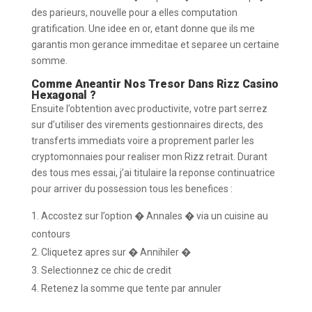
des parieurs, nouvelle pour a elles computation
gratification. Une idee en or, etant donne que ils me
garantis mon gerance immeditae et separee un certaine
somme.
Comme Aneantir Nos Tresor Dans Rizz Casino
Hexagonal ?
Ensuite l’obtention avec productivite, votre part serrez
sur d’utiliser des virements gestionnaires directs, des
transferts immediats voire a proprement parler les
cryptomonnaies pour realiser mon Rizz retrait. Durant
des tous mes essai, j’ai titulaire la reponse continuatrice
pour arriver du possession tous les benefices :
Accostez sur l’option � Annales � via un cuisine au
contours
Cliquetez apres sur � Annihiler �
Selectionnez ce chic de credit
Retenez la somme que tente par annuler