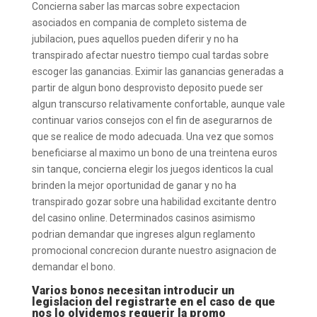
Concierna saber las marcas sobre expectacion
asociados en compania de completo sistema de
jubilacion, pues aquellos pueden diferir y no ha
transpirado afectar nuestro tiempo cual tardas sobre
escoger las ganancias. Eximir las ganancias generadas a
partir de algun bono desprovisto deposito puede ser
algun transcurso relativamente confortable, aunque vale
continuar varios consejos con el fin de asegurarnos de
que se realice de modo adecuada. Una vez que somos
beneficiarse al maximo un bono de una treintena euros
sin tanque, concierna elegir los juegos identicos la cual
brinden la mejor oportunidad de ganar y no ha
transpirado gozar sobre una habilidad excitante dentro
del casino online. Determinados casinos asimismo
podrian demandar que ingreses algun reglamento
promocional concrecion durante nuestro asignacion de
demandar el bono.
Varios bonos necesitan introducir un
legislacion del registrarte en el caso de que
nos lo olvidemos requerir la promo