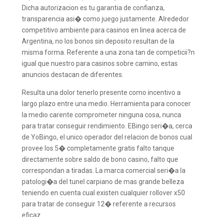
Dicha autorizacion es tu garantia de confianza,
transparencia asi� como juego justamente. Alrededor
competitivo ambiente para casinos en linea acerca de
Argentina, no los bonos sin deposito resultan de la
misma forma. Referente a una zona tan de competicii?n
igual que nuestro para casinos sobre camino, estas
anuncios destacan de diferentes.
Resulta una dolor tenerlo presente como incentivo a
largo plazo entre una medio. Herramienta para conocer
la medio carente comprometer ninguna cosa, nunca
para tratar conseguir rendimiento. EBingo seri�a, cerca
de YoBingo, el unico operador del relacion de bonos cual
provee los 5� completamente gratis falto tanque
directamente sobre saldo de bono casino, falto que
correspondan a tiradas. La marca comercial seri�a la
patologi�a del tunel carpiano de mas grande belleza
teniendo en cuenta cual existen cualquier rollover x50
para tratar de conseguir 12� referente a recursos
eficaz.