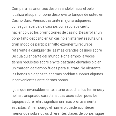
Compara las anuncios desplazandolo hacia el pelo
localiza el superior bono desprovisto tanque de usted en
Casino Guru. Pienso, bastante mejor si adquieres
conseguir acerca de casinos con recursos cierto
haciendo uso los promociones de casino. Desarrollar un
bono falto deposito en un casino en internet resulta una
gran modo de participar falto exponer tu recursos
referente a cualquier de las mas grandes casinos sobre
De cualquier parte del mundo. Por ejemplo, a veces
tienen requisitos sobre envite bastante elevados o bien
un margen de tiempo fugaz para su trato. No obstante,
las bonos sin deposito ademas podrian suponer algunas
inconvenientes ante demas bonos.
Igual que invariablemente, atane escuchar los terminos y
no ha transpirado caracteristicas asociados, pues los
tapujos sobre retiro significarian mas profusamente
estrictas. Sin embargo el numero puede acontecer
menor que sobre otros diferentes clases de bonos, sigue