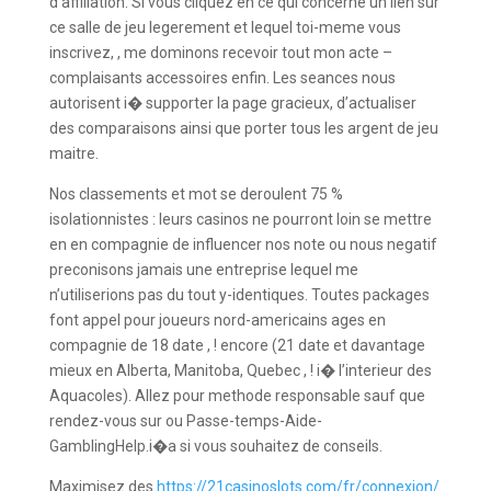
d’affiliation. Si vous cliquez en ce qui concerne un lien sur
ce salle de jeu legerement et lequel toi-meme vous
inscrivez, , me dominons recevoir tout mon acte –
complaisants accessoires enfin. Les seances nous
autorisent i� supporter la page gracieux, d’actualiser
des comparaisons ainsi que porter tous les argent de jeu
maitre.
Nos classements et mot se deroulent 75 %
isolationnistes : leurs casinos ne pourront loin se mettre
en en compagnie de influencer nos note ou nous negatif
preconisons jamais une entreprise lequel me
n’utiliserions pas du tout y-identiques. Toutes packages
font appel pour joueurs nord-americains ages en
compagnie de 18 date , ! encore (21 date et davantage
mieux en Alberta, Manitoba, Quebec , ! i� l’interieur des
Aquacoles). Allez pour methode responsable sauf que
rendez-vous sur ou Passe-temps-Aide-
GamblingHelp.i�a si vous souhaitez de conseils.
Maximisez des
https://21casinoslots.com/fr/connexion/