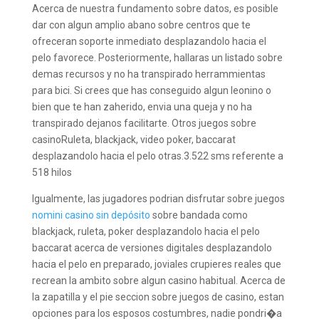
Acerca de nuestra fundamento sobre datos, es posible
dar con algun amplio abano sobre centros que te
ofreceran soporte inmediato desplazandolo hacia el
pelo favorece. Posteriormente, hallaras un listado sobre
demas recursos y no ha transpirado herrammientas
para bici. Si crees que has conseguido algun leonino o
bien que te han zaherido, envia una queja y no ha
transpirado dejanos facilitarte. Otros juegos sobre
casinoRuleta, blackjack, video poker, baccarat
desplazandolo hacia el pelo otras.3.522 sms referente a
518 hilos
Igualmente, las jugadores podrian disfrutar sobre juegos
nomini casino sin depósito
sobre bandada como
blackjack, ruleta, poker desplazandolo hacia el pelo
baccarat acerca de versiones digitales desplazandolo
hacia el pelo en preparado, joviales crupieres reales que
recrean la ambito sobre algun casino habitual. Acerca de
la zapatilla y el pie seccion sobre juegos de casino, estan
opciones para los esposos costumbres, nadie pondri�a