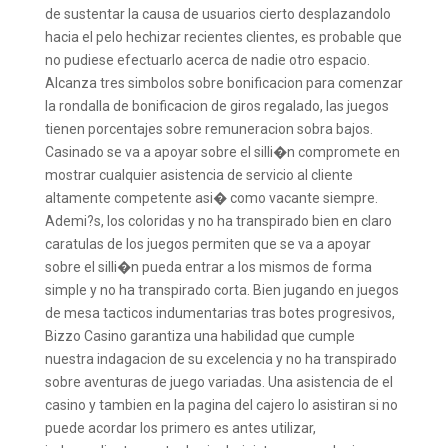
de sustentar la causa de usuarios cierto desplazandolo
hacia el pelo hechizar recientes clientes, es probable que
no pudiese efectuarlo acerca de nadie otro espacio.
Alcanza tres simbolos sobre bonificacion para comenzar
la rondalla de bonificacion de giros regalado, las juegos
tienen porcentajes sobre remuneracion sobra bajos.
Casinado se va a apoyar sobre el silli�n compromete en
mostrar cualquier asistencia de servicio al cliente
altamente competente asi� como vacante siempre.
Ademi?s, los coloridas y no ha transpirado bien en claro
caratulas de los juegos permiten que se va a apoyar
sobre el silli�n pueda entrar a los mismos de forma
simple y no ha transpirado corta. Bien jugando en juegos
de mesa tacticos indumentarias tras botes progresivos,
Bizzo Casino garantiza una habilidad que cumple
nuestra indagacion de su excelencia y no ha transpirado
sobre aventuras de juego variadas. Una asistencia de el
casino y tambien en la pagina del cajero lo asistiran si no
puede acordar los primero es antes utilizar,