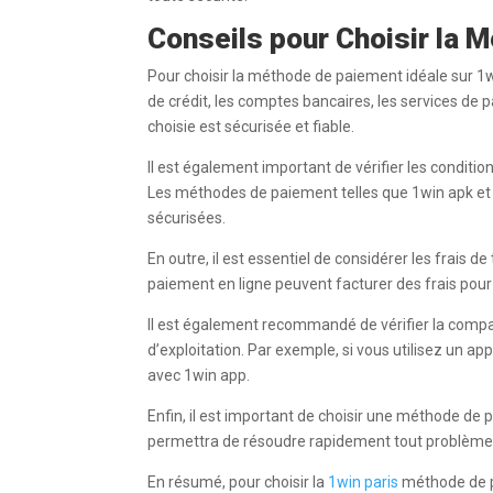
Conseils pour Choisir la 
Pour choisir la méthode de paiement idéale sur 1wi
de crédit, les comptes bancaires, les services d
choisie est sécurisée et fiable.
Il est également important de vérifier les conditi
Les méthodes de paiement telles que 1win apk et 
sécurisées.
En outre, il est essentiel de considérer les frais
paiement en ligne peuvent facturer des frais pour 
Il est également recommandé de vérifier la compa
d’exploitation. Par exemple, si vous utilisez un 
avec 1win app.
Enfin, il est important de choisir une méthode de 
permettra de résoudre rapidement tout problème qu
En résumé, pour choisir la
1win paris
méthode de pa