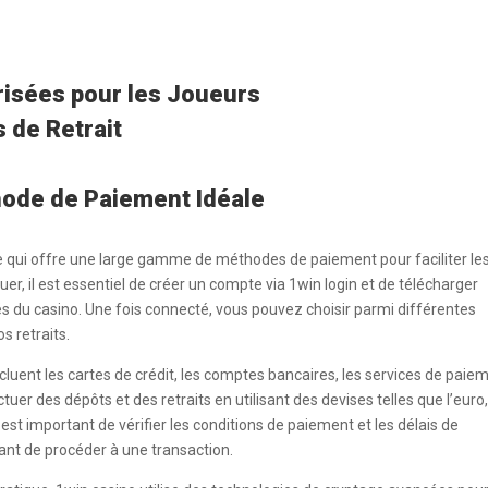
isées pour les Joueurs
 de Retrait
hode de Paiement Idéale
ne qui offre une large gamme de méthodes de paiement pour faciliter le
r, il est essentiel de créer un compte via 1win login et de télécharger
és du casino. Une fois connecté, vous pouvez choisir parmi différentes
s retraits.
uent les cartes de crédit, les comptes bancaires, les services de paie
er des dépôts et des retraits en utilisant des devises telles que l’euro,
Il est important de vérifier les conditions de paiement et les délais de
nt de procéder à une transaction.