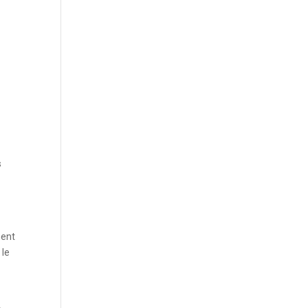
s
ment
 le