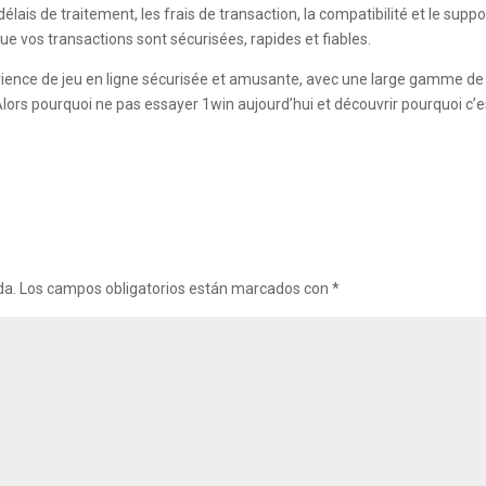
élais de traitement, les frais de transaction, la compatibilité et le suppo
ue vos transactions sont sécurisées, rapides et fiables.
érience de jeu en ligne sécurisée et amusante, avec une large gamme de
lors pourquoi ne pas essayer 1win aujourd’hui et découvrir pourquoi c’e
da.
Los campos obligatorios están marcados con
*